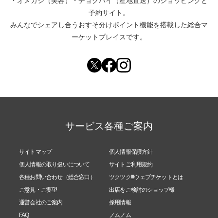
・
オメカシ（美容）
・
チョクバイ（産地直送）
のショッピングと
予約サイト。
みんなでシェアし合う
おすそ分けポイント機能
を搭載した総合マ
ーケットプレイスです。
サービス各種ご案内
サイトマップ
個人情報保護方針
個人情報の取り扱いについて
サイトご利用規約
各種お問い合わせ（総合窓口）
ツクツク!!!ウェブチケットとは
ご意見・ご要望
出店をご検討のショップ様
運営会社のご案内
採用情報
FAQ
ノムノム