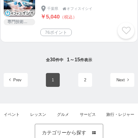
千葉県
オフィスイシイ

￥5,040
（税込）
専門技術サービス
76ポイント
30
1～15
全
件中
件表示
Prev
1
2
Next
イベント
レッスン
グルメ
サービス
旅行・レジャー
カテゴリーから探す
