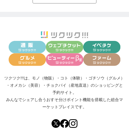
ツクツク!!!は、
モノ（物販）
・
コト（体験）
・
ゴチソウ（グルメ）
・
オメカシ（美容）
・
チョクバイ（産地直送）
のショッピングと
予約サイト。
みんなでシェアし合う
おすそ分けポイント機能
を搭載した総合マ
ーケットプレイスです。