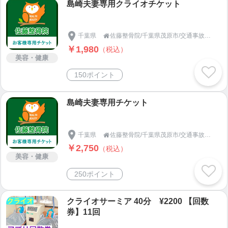
島崎夫妻専用クライオチケット
千葉県
佐藤整骨院/千葉県茂原市/交通事故の治療や補償のお悩みは！

￥1,980
（税込）
美容・健康
150ポイント
島崎夫妻専用チケット
千葉県
佐藤整骨院/千葉県茂原市/交通事故の治療や補償のお悩みは！

￥2,750
（税込）
美容・健康
250ポイント
クライオサーミア 40分 ¥2200 【回数
券】11回