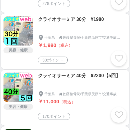
278ポイント
クライオサーミア 30分 ¥1980
千葉県
佐藤整骨院/千葉県茂原市/交通事故の治療や補償のお悩みは！

￥1,980
（税込）
美容・健康
30ポイント
クライオサーミア 40分 ¥2200【5回】
千葉県
佐藤整骨院/千葉県茂原市/交通事故の治療や補償のお悩みは！

￥11,000
（税込）
美容・健康
170ポイント