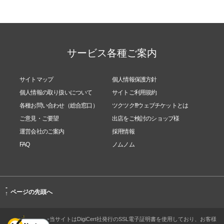
サービス各種ご案内
サイトマップ
個人情報保護方針
個人情報の取り扱いについて
サイトご利用規約
各種お問い合わせ（総合窓口）
ツクツク!!!ウェブチケットとは
ご意見・ご要望
出店をご検討のショップ様
運営会社のご案内
採用情報
FAQ
ノムノム
-
ページの先頭へ
↑
当サイトはDigiCert社発行のSSL電子証明書を使用しており、お客様