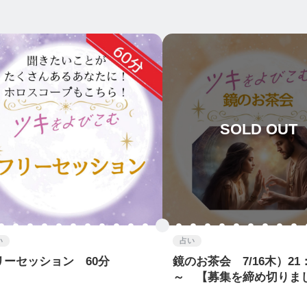
SOLD OUT
い
占い
リーセッション 60分
鏡のお茶会 7/16木）21：
～ 【募集を締め切りま