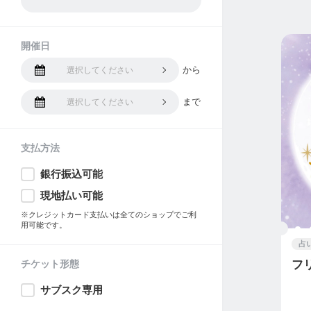
開催日
から
選択してください
まで
選択してください
支払方法
銀行振込可能
現地払い可能
※クレジットカード支払いは全てのショップでご利
用可能です。
占
チケット形態
フ
サブスク専用