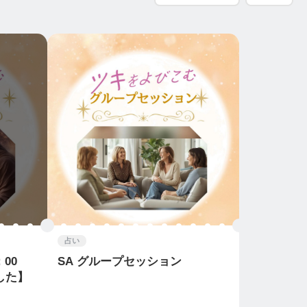
占い
00
SA グループセッション
した】