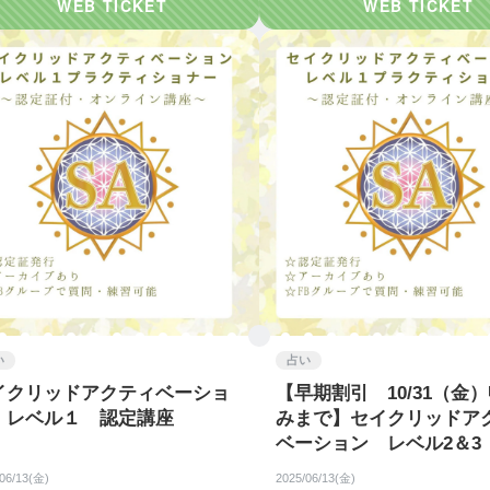
い
占い
イクリッドアクティベーショ
【早期割引 10/31（金
 レベル１ 認定講座
みまで】セイクリッドア
ベーション レベル2＆3
講座
/06/13(金)
2025/06/13(金)