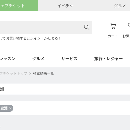
ウェブチケット
イベチケ
グルメ
カート
お気
してお買い物するとポイントがたまる！
レッスン
グルメ
サービス
旅行・レジャー
ウェブチケットトップ
検索結果一覧
豊洲
件