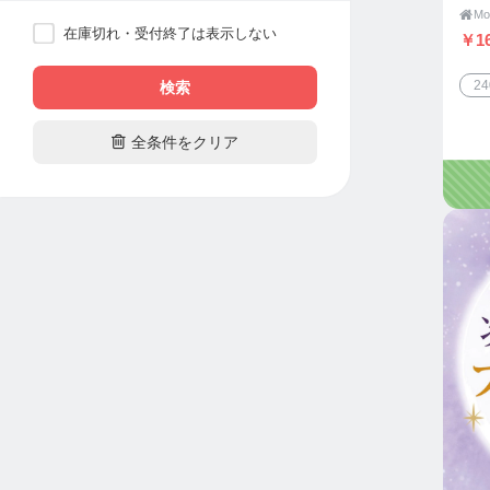

在庫切れ・受付終了は表示しない
￥16
2
検索

全条件をクリア