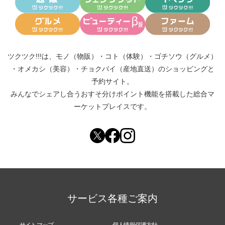
ツクツク!!!は、
モノ（物販）
・
コト（体験）
・
ゴチソウ（グルメ）
・
オメカシ（美容）
・
チョクバイ（産地直送）
のショッピングと
予約サイト。
みんなでシェアし合う
おすそ分けポイント機能
を搭載した総合マ
ーケットプレイスです。
サービス各種ご案内
サイトマップ
個人情報保護方針