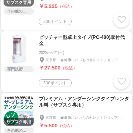
サブスク専用
￥5,225
（税込）
その他のサービス
200ポイント
ピッチャー型卓上タイプ(PC-400)取付代
金
2023/05/21(日)
東京都
健康にいいものセレクトショップ キタセツ

￥27,500
（税込）
専門技術サービス
500ポイント
プレミアム・アンダーシンクタイプレンタ
ル料（サブスク専用）
東京都
健康にいいものセレクトショップ キタセツ

サブスク専用
￥5,500
（税込）
その他のサービス