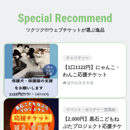
ツクツク!!!ウェブチケットが選ぶ逸品
チャリティー
【1口1122円】にゃんこ・
わんこ応援チケット
森田由美恵本舗
イベント・セミナー・交流会
【2,000円】黒石こどもね
ぷたプロジェクト応援チケ