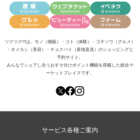
ツクツク!!!は、
モノ（物販）
・
コト（体験）
・
ゴチソウ（グルメ）
・
オメカシ（美容）
・
チョクバイ（産地直送）
のショッピングと
予約サイト。
みんなでシェアし合う
おすそ分けポイント機能
を搭載した総合マ
ーケットプレイスです。
サービス各種ご案内