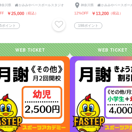
神奈川県

かみみやベースボールスタジオ
神奈川県

かみみやベースボー
￥25,000
￥13,200
FF
（税込）
12%OFF
（税込）
75ポイント
198ポイント