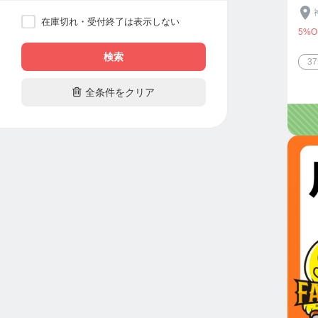
在庫切れ・受付終了は表示しない
5%O
検索
3

全条件をクリア