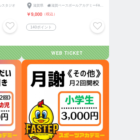
ルスタジオ
滋賀県

滋賀ベースボールアカデミーFASTEP《ファステップ》
￥9,000
（税込）
140ポイント