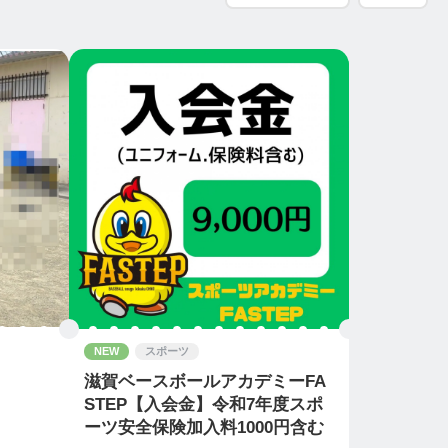
NEW
スポーツ
滋賀ベースボールアカデミーFA
STEP【入会金】令和7年度スポ
ーツ安全保険加入料1000円含む