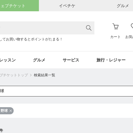
ウェブチケット
イベチケ
グルメ
カート
お気
してお買い物するとポイントがたまる！
レッスン
グルメ
サービス
旅行・レジャー
ウェブチケットトップ
検索結果一覧
野球
件