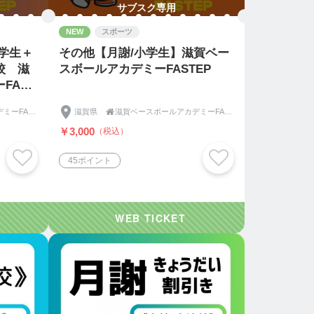
サブスク専用
NEW
スポーツ
学生＋
その他【月謝/小学生】滋賀ベー
校 滋
スボールアカデミーFASTEP
FAST
滋賀ベースボールアカデミーFASTEP《ファステップ》
滋賀県

滋賀ベースボールアカデミーFASTEP《ファステップ》
￥3,000
（税込）
45ポイント