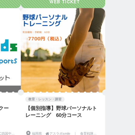
教育・レッスン・講習
スクー
【個別指導】野球パーソナルト
レーニング 60分コース
愛媛県四国中央市「YFC四国中央」
福岡県

アスラボsmile ｜ 食育戦隊セブンヒーロー