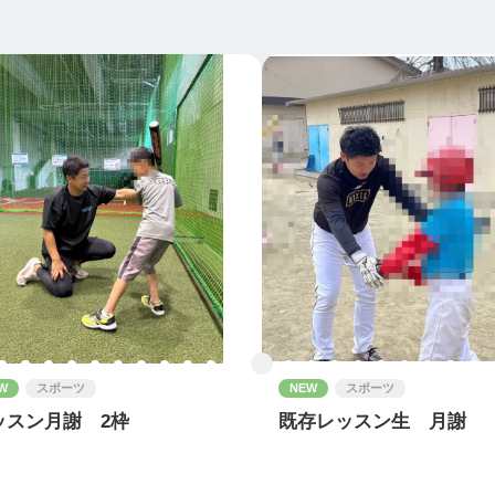
W
スポーツ
NEW
スポーツ
ッスン月謝 2枠
既存レッスン生 月謝