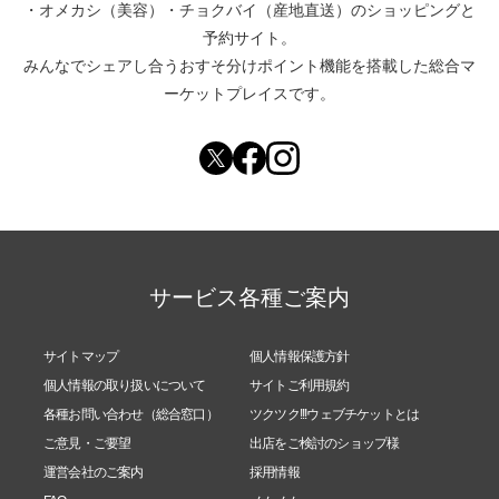
・
オメカシ（美容）
・
チョクバイ（産地直送）
のショッピングと
予約サイト。
みんなでシェアし合う
おすそ分けポイント機能
を搭載した総合マ
ーケットプレイスです。
サービス各種ご案内
サイトマップ
個人情報保護方針
個人情報の取り扱いについて
サイトご利用規約
各種お問い合わせ（総合窓口）
ツクツク!!!ウェブチケットとは
ご意見・ご要望
出店をご検討のショップ様
運営会社のご案内
採用情報