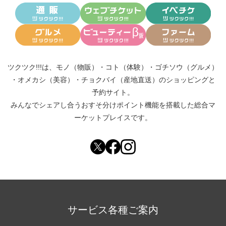
ツクツク!!!は、
モノ（物販）
・
コト（体験）
・
ゴチソウ（グルメ）
・
オメカシ（美容）
・
チョクバイ（産地直送）
のショッピングと
予約サイト。
みんなでシェアし合う
おすそ分けポイント機能
を搭載した総合マ
ーケットプレイスです。
サービス各種ご案内