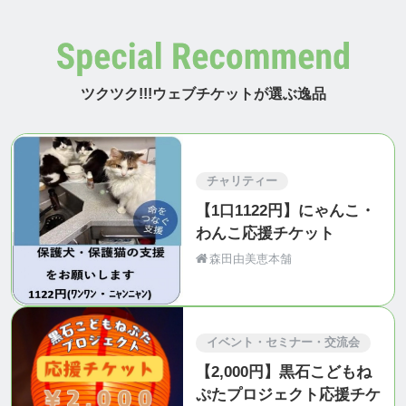
ツクツク!!!ウェブチケットが選ぶ逸品
チャリティー
【1口1122円】にゃんこ・
わんこ応援チケット
森田由美恵本舗
イベント・セミナー・交流会
【2,000円】黒石こどもね
ぷたプロジェクト応援チケ