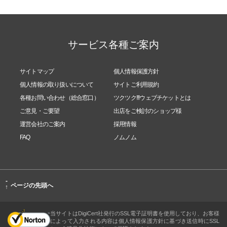
サービス各種ご案内
サイトマップ
個人情報保護方針
個人情報の取り扱いについて
サイトご利用規約
各種お問い合わせ（総合窓口）
ツクツク!!!ウェブチケットとは
ご意見・ご要望
出店をご検討のショップ様
運営会社のご案内
採用情報
FAQ
ノムノム
-
ページの先頭へ
↑
当サイトはDigiCert社発行のSSL電子証明書を使用しており、お客様
によって入力される内容は個人情報保護方針に基づき送信時にSSL