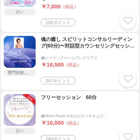
￥7,000
（税込）
占い
105ポイント
魂の癒し スピリットコンサルリーディン
グ(60分)〜対話型カウンセリングセッショ
ン
ヒーリングルームアレグリアス

￥16,500
（税込）
専門技術サービス
247ポイント
フリーセッション 60分
Moon Road ＠あなたのツキをよびこむ 月よみ師®いき〜占い・カウンセリング〜

￥16,000
（税込）
占い
240ポイント