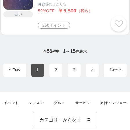
数秘のひとくち

￥5,500
50%OFF
（税込）
占い
250ポイント
56
1～15
全
件中
件表示
Prev
1
2
3
4
Next
イベント
レッスン
グルメ
サービス
旅行・レジャー
カテゴリーから探す
