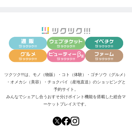
ツクツク!!!は、
モノ（物販）
・
コト（体験）
・
ゴチソウ（グルメ）
・
オメカシ（美容）
・
チョクバイ（産地直送）
のショッピングと
予約サイト。
みんなでシェアし合う
おすそ分けポイント機能
を搭載した総合マ
ーケットプレイスです。