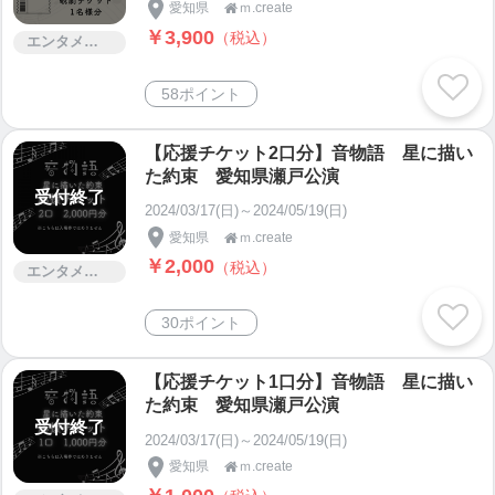
愛知県
ｍ.create

￥3,900
（税込）
エンタメ・コンサート
58ポイント
【応援チケット2口分】音物語 星に描い
た約束 愛知県瀬戸公演
受付終了
2024/03/17(日)～2024/05/19(日)
愛知県
ｍ.create

￥2,000
（税込）
エンタメ・コンサート
30ポイント
【応援チケット1口分】音物語 星に描い
た約束 愛知県瀬戸公演
受付終了
2024/03/17(日)～2024/05/19(日)
愛知県
ｍ.create
