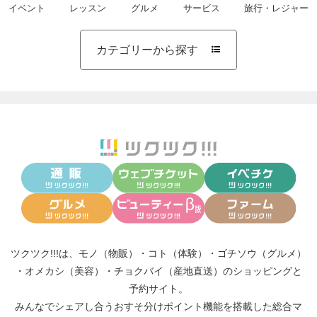
イベント
レッスン
グルメ
サービス
旅行・レジャー
カテゴリーから探す

ツクツク!!!は、
モノ（物販）
・
コト（体験）
・
ゴチソウ（グルメ）
・
オメカシ（美容）
・
チョクバイ（産地直送）
のショッピングと
予約サイト。
みんなでシェアし合う
おすそ分けポイント機能
を搭載した総合マ