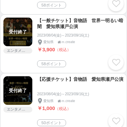
58ポイント
【一般チケット】音物語 世界一明るい暗
闇 愛知県瀬戸公演
受付終了
2023/08/04(金)～2023/09/16(土)
愛知県
ｍ.create

￥3,900
（税込）
エンタメ・コンサート
58ポイント
【応援チケット】音物語 愛知県瀬戸公演
受付終了
2023/08/04(金)～2023/09/16(土)
愛知県
ｍ.create

￥1,000
（税込）
エンタメ・コンサート
50ポイント