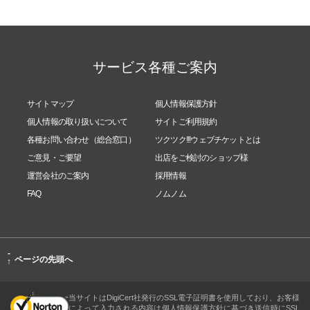
サービス各種ご案内
サイトマップ
個人情報保護方針
個人情報の取り扱いについて
サイトご利用規約
各種お問い合わせ（総合窓口）
ツクツク!!!ウェブチケットとは
ご意見・ご要望
出店をご検討のショップ様
運営会社のご案内
採用情報
FAQ
ノムノム
-
ページの先頭へ
↑
当サイトはDigiCert社発行のSSL電子証明書を使用しており、お客様
によって入力される内容は個人情報保護方針に基づき送信時にSSL