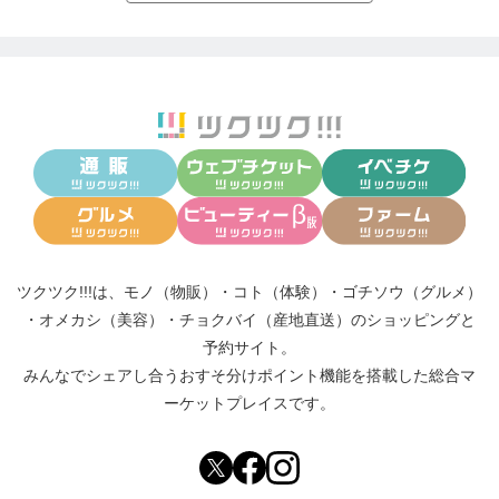
ツクツク!!!は、
モノ（物販）
・
コト（体験）
・
ゴチソウ（グルメ）
・
オメカシ（美容）
・
チョクバイ（産地直送）
のショッピングと
予約サイト。
みんなでシェアし合う
おすそ分けポイント機能
を搭載した総合マ
ーケットプレイスです。