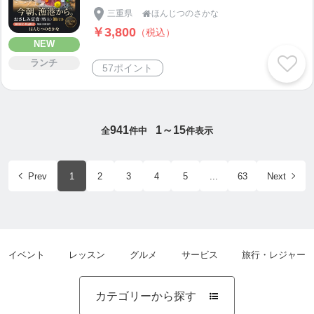
三重県
ほんじつのさかな

￥3,800
（税込）
NEW
ランチ
57ポイント
941
1～15
全
件中
件表示
Prev
1
2
3
4
5
...
63
Next
イベント
レッスン
グルメ
サービス
旅行・レジャー
カテゴリーから探す
