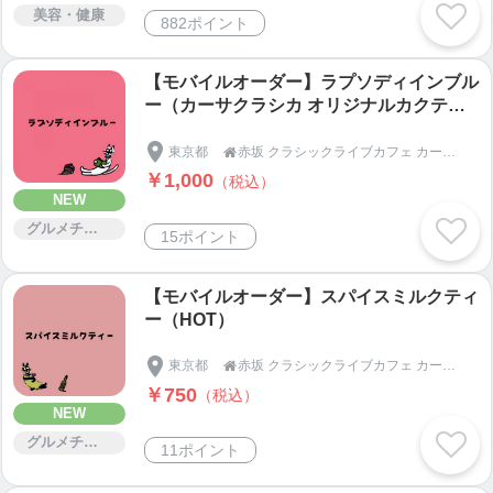
美容・健康
882ポイント
【モバイルオーダー】ラプソディインブル
ー（カーサクラシカ オリジナルカクテ
ル）
東京都
赤坂 クラシックライブカフェ カーサクラシカ

￥1,000
（税込）
NEW
グルメチケット
15ポイント
【モバイルオーダー】スパイスミルクティ
ー（HOT）
東京都
赤坂 クラシックライブカフェ カーサクラシカ

￥750
（税込）
NEW
グルメチケット
11ポイント