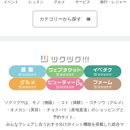
イベント
レッスン
グルメ
サービス
旅行・レジャー
カテゴリーから探す

ツクツク!!!は、
モノ（物販）
・
コト（体験）
・
ゴチソウ（グルメ）
・
オメカシ（美容）
・
チョクバイ（産地直送）
のショッピングと
予約サイト。
みんなでシェアし合う
おすそ分けポイント機能
を搭載した総合マ