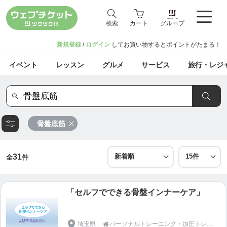
検索
カート
グループ
新規登録
/
ログイン
してお買い物するとポイントがたまる！
イベント
レッスン
グルメ
サービス
旅行・レジ
骨盤底筋
31
全
件
「セルフでできる骨盤インナーケア」
埼玉県
パーソナルトレーニング・加圧トレーニング・メンタル＆フィジカルコーチング・自然療法・鍼灸整体 / 所沢スポーツケアセンター
