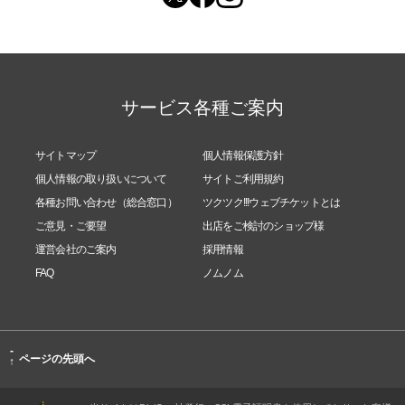
サービス各種ご案内
サイトマップ
個人情報保護方針
個人情報の取り扱いについて
サイトご利用規約
各種お問い合わせ（総合窓口）
ツクツク!!!ウェブチケットとは
ご意見・ご要望
出店をご検討のショップ様
運営会社のご案内
採用情報
FAQ
ノムノム
-
ページの先頭へ
↑