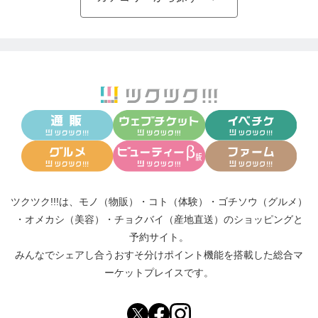
ツクツク!!!は、
モノ（物販）
・
コト（体験）
・
ゴチソウ（グルメ）
・
オメカシ（美容）
・
チョクバイ（産地直送）
のショッピングと
予約サイト。
みんなでシェアし合う
おすそ分けポイント機能
を搭載した総合マ
ーケットプレイスです。