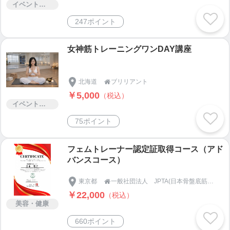
イベント・セミナー・交流会
247ポイント
女神筋トレーニングワンDAY講座
北海道
ブリリアント

￥5,000
（税込）
イベント・セミナー・交流会
75ポイント
フェムトレーナー認定証取得コース（アド
バンスコース）
東京都
一般社団法人 JPTA(日本骨盤底筋トレーニング協会)

￥22,000
（税込）
美容・健康
660ポイント