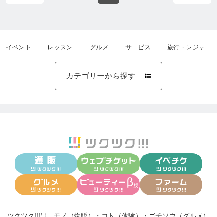
イベント
レッスン
グルメ
サービス
旅行・レジャー
カテゴリーから探す

ツクツク!!!は、
モノ（物販）
・
コト（体験）
・
ゴチソウ（グルメ）