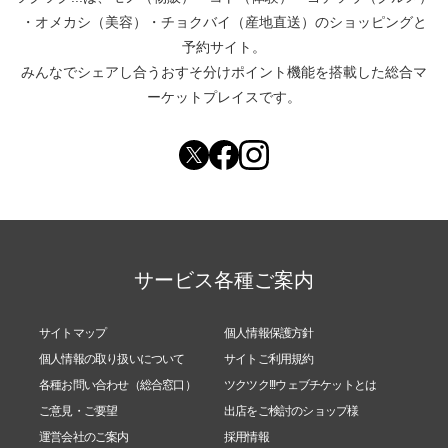
・
オメカシ（美容）
・
チョクバイ（産地直送）
のショッピングと
予約サイト。
みんなでシェアし合う
おすそ分けポイント機能
を搭載した総合マ
ーケットプレイスです。
サービス各種ご案内
サイトマップ
個人情報保護方針
個人情報の取り扱いについて
サイトご利用規約
各種お問い合わせ（総合窓口）
ツクツク!!!ウェブチケットとは
ご意見・ご要望
出店をご検討のショップ様
運営会社のご案内
採用情報