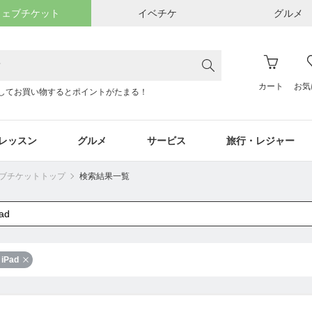
ウェブチケット
イベチケ
グルメ
カート
お気
してお買い物するとポイントがたまる！
レッスン
グルメ
サービス
旅行・レジャー
ウェブチケットトップ
検索結果一覧
iPad