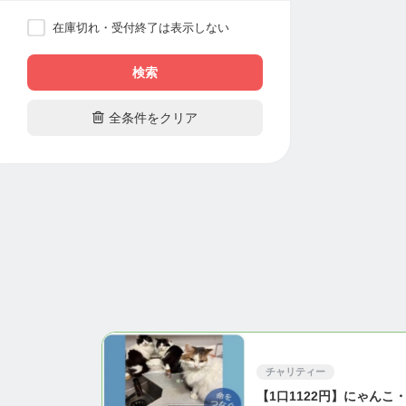
在庫切れ・受付終了は表示しない
検索

全条件をクリア
チャリティー
【1口1122円】にゃんこ