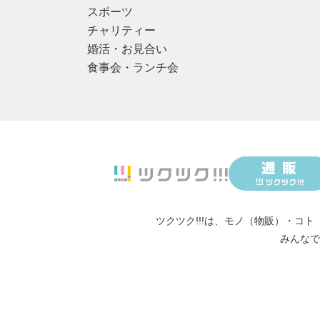
スポーツ
チャリティー
婚活・お見合い
食事会・ランチ会
ツクツク!!!は、
モノ（物販）
・
コト
みんなで