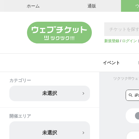
ホーム
通販
新規登録
/
ログイン
イベント
ツクツク!!!
カテゴリー
未選択
開催エリア
未選択