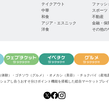
テイクアウト
ファッシ
中華
スポーツ
和食
不動産
アジア・エスニック
金融・保
洋食
その他の
（体験）
・
ゴチソウ（グルメ）
・
オメカシ（美容）
・
チョクバイ（産地
シェアし合う
おすそ分けポイント機能
を搭載した総合マーケットプレイ