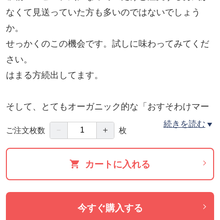
なくて見送っていた方も多いのではないでしょう
か。
せっかくのこの機会です。試しに味わってみてくだ
さい。
はまる方続出してます。
そして、とてもオーガニック的な「おすそわけマー
ケット」でのお買い物もおすすめです。
続きを読む
－
＋
ご注文枚数
枚
「おすそわけマーケットプレイスツクツク‼︎」のご利
用が初めての方なら、このチケットの購入時に１０
カートに入れる
０ポイント贈呈。
贈呈された１００ポイントは、このチケットの購入
にすぐに使うことができます。
今すぐ購入する