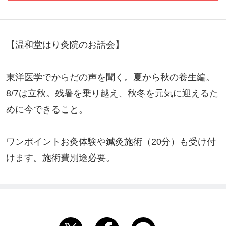
【温和堂はり灸院のお話会】

東洋医学でからだの声を聞く。夏から秋の養生編。

8/7は立秋。残暑を乗り越え、秋冬を元気に迎えるた
めに今できること。

ワンポイントお灸体験や鍼灸施術（20分）も受け付