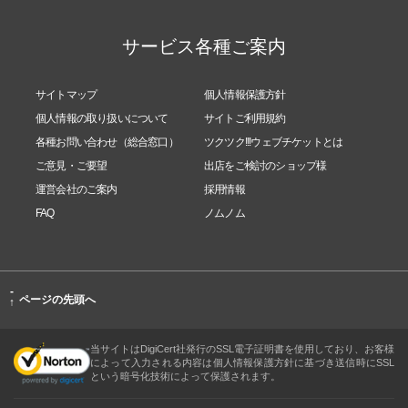
サービス各種ご案内
サイトマップ
個人情報保護方針
個人情報の取り扱いについて
サイトご利用規約
各種お問い合わせ（総合窓口）
ツクツク!!!ウェブチケットとは
ご意見・ご要望
出店をご検討のショップ様
運営会社のご案内
採用情報
FAQ
ノムノム
-
ページの先頭へ
↑
当サイトはDigiCert社発行のSSL電子証明書を使用しており、お客様
によって入力される内容は個人情報保護方針に基づき送信時にSSL
という暗号化技術によって保護されます。