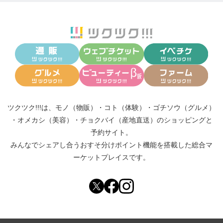
ツクツク!!!は、
モノ（物販）
・
コト（体験）
・
ゴチソウ（グルメ）
・
オメカシ（美容）
・
チョクバイ（産地直送）
のショッピングと
予約サイト。
みんなでシェアし合う
おすそ分けポイント機能
を搭載した総合マ
ーケットプレイスです。