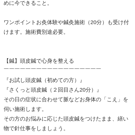
めに今できること。
ワンポイントお灸体験や鍼灸施術（20分）も受け付
けます。施術費別途必要。
【鍼】頭皮鍼で心身を整える
￣￣￣￣￣￣￣￣￣￣￣￣￣￣￣￣￣￣
『お試し頭皮鍼（初めての方）』
『さくっと頭皮鍼（２回目さん20分）』
その日の症状に合わせて脈などお身体の「こえ」を
伺い施術します。
その方のお悩みに応じた頭皮鍼をつけたまま、繕い
物で針仕事をしましょう。