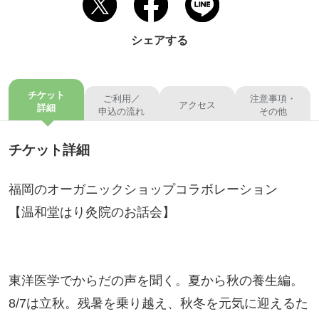
シェアする
チケット
ご利用／
注意事項・
アクセス
詳細
申込の流れ
その他
チケット詳細
福岡のオーガニックショップコラボレーション
【温和堂はり灸院のお話会】
東洋医学でからだの声を聞く。夏から秋の養生編。
8/7は立秋。残暑を乗り越え、秋冬を元気に迎えるた