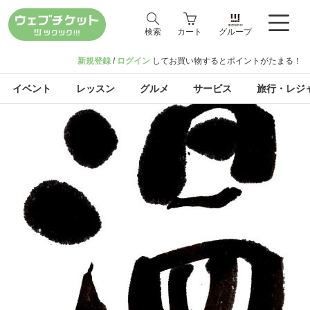
検索
カート
グループ
新規登録
/
ログイン
してお買い物するとポイントがたまる！
イベント
レッスン
グルメ
サービス
旅行・レジ