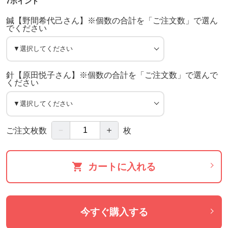
7ポイント
鍼【野間希代己さん】※個数の合計を「ご注文数」で選ん
でください
針【原田悦子さん】※個数の合計を「ご注文数」で選んで
ください
－
＋
ご注文枚数
枚
カートに入れる
今すぐ購入する