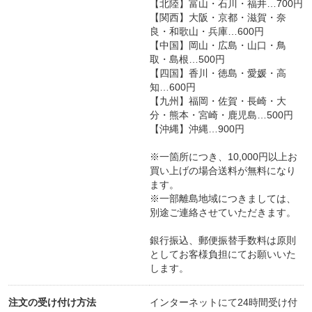
【北陸】富山・石川・福井…700円
【関西】大阪・京都・滋賀・奈
良・和歌山・兵庫…600円
【中国】岡山・広島・山口・鳥
取・島根…500円
【四国】香川・徳島・愛媛・高
知…600円
【九州】福岡・佐賀・長崎・大
分・熊本・宮崎・鹿児島…500円
【沖縄】沖縄…900円
※一箇所につき、10,000円以上お
買い上げの場合送料が無料になり
ます。
※一部離島地域につきましては、
別途ご連絡させていただきます。
銀行振込、郵便振替手数料は原則
としてお客様負担にてお願いいた
します。
注文の受け付け方法
インターネットにて24時間受け付