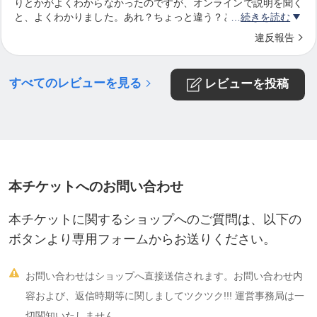
りとかがよくわからなかったのですが、オンラインで説明を聞く
と、よくわかりました。あれ？ちょっと違う？と思うところもあ
続きを読む
りましたが、説明で納得しました。自分を見直すきっかけになり
違反報告
ました。ありがとうございました。
すべてのレビューを見る
レビューを投稿
本チケットへのお問い合わせ
本チケットに関するショップへのご質問は、以下の
ボタンより専用フォームからお送りください。

お問い合わせはショップへ直接送信されます。お問い合わせ内
容および、返信時期等に関しましてツクツク!!! 運営事務局は一
切関知いたしません。