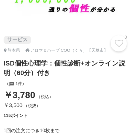
0
サービス

熊本県
アロマ＆ハーブ COO（くぅ）【天草市】
ISD個性心理学：個性診断+オンライン説
明（60分）付き
1件
￥3,780
（税込）
￥3,500
（税抜）
115ポイント
1回の注文につき10枚まで