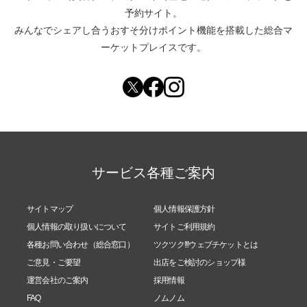
予約サイト。
みんなでシェアし合う
おすそ分けポイント機能
を搭載した総合マ
ーケットプレイスです。
サービス各種ご案内
サイトマップ
個人情報保護方針
個人情報の取り扱いについて
サイトご利用規約
各種お問い合わせ（総合窓口）
ツクツク!!!ウェブチケットとは
ご意見・ご要望
出店をご検討のショップ様
運営会社のご案内
採用情報
FAQ
ノムノム