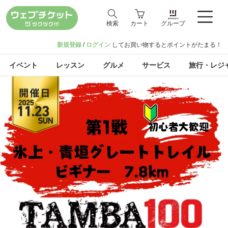
検索
カート
グループ
新規登録
/
ログイン
してお買い物するとポイントがたまる！
イベント
レッスン
グルメ
サービス
旅行・レジ