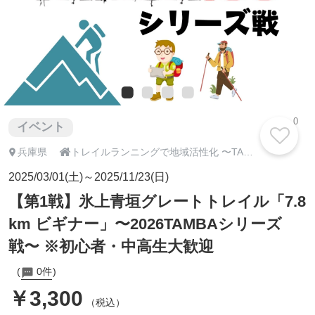
0
イベント

兵庫県
トレイルランニングで地域活性化 〜TAMBA100アドベンチャートレイル 協賛・エントリーページ〜
2025/03/01(土)～2025/11/23(日)
【第1戦】氷上青垣グレートトレイル「7.8
km ビギナー」〜2026TAMBAシリーズ
戦〜 ※初心者・中高生大歓迎
0件
￥3,300
（税込）