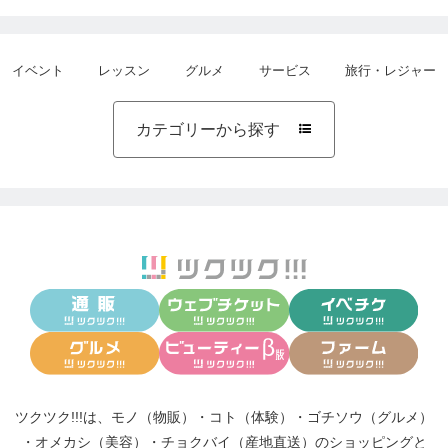
イベント
レッスン
グルメ
サービス
旅行・レジャー
カテゴリーから探す

ツクツク!!!は、
モノ（物販）
・
コト（体験）
・
ゴチソウ（グルメ）
・
オメカシ（美容）
・
チョクバイ（産地直送）
のショッピングと