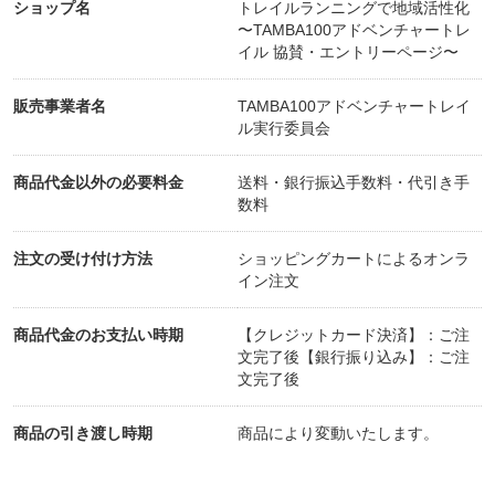
ショップ名
トレイルランニングで地域活性化
〜TAMBA100アドベンチャートレ
イル 協賛・エントリーページ〜
販売事業者名
TAMBA100アドベンチャートレイ
ル実行委員会
商品代金以外の必要料金
送料・銀行振込手数料・代引き手
数料
注文の受け付け方法
ショッピングカートによるオンラ
イン注文
商品代金のお支払い時期
【クレジットカード決済】：ご注
文完了後【銀行振り込み】：ご注
文完了後
商品の引き渡し時期
商品により変動いたします。