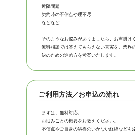
近隣問題
契約時の不信点や理不尽
などなど
そのようなお悩みがありましたら、お声掛け
無料相談では答えてもらえない真実を、業界
決のための進め方を考案いたします。
ご利用方法／お申込の流れ
まずは、無料対応。
お悩みごとの概要をお教えください。
不信点やご自身の納得のいかない経緯なども