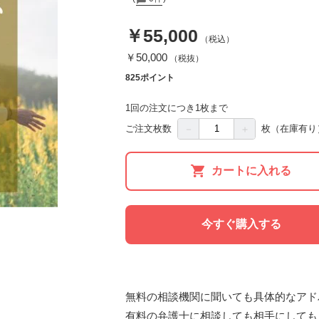
￥55,000
（税込）
￥50,000
（税抜）
825ポイント
1回の注文につき1枚まで
－
＋
ご注文枚数
枚
（在庫有り
カートに入れる
今すぐ購入する
無料の相談機関に聞いても具体的なアドバ
有料の弁護士に相談しても相手にしてもら