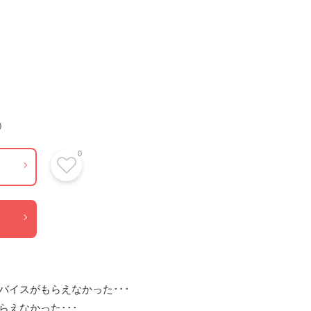
）
0
イスがもらえなかった･･･

えなかった･･･
