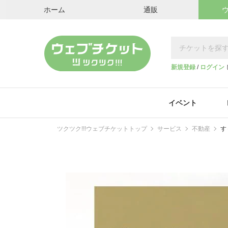
ホーム
通販
新規登録
/
ログイン
イベント
ツクツク!!!ウェブチケットトップ
サービス
不動産
す