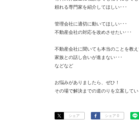
頼れる専門家を紹介してほしい･･･

管理会社に適切に動いてほしい･･･

不動産会社の対応を改めさせたい･･･

不動産会社に聞いても本当のことを教えて
家族との話し合いが進まない･･･

などなど

お悩みがありましたら、ぜひ！

その場で解決までの道のりを立案してい
シェア
シェア 0