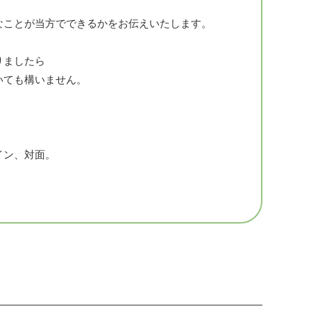
なことが当方でできるかをお伝えいたします。
りましたら
いても構いません。
。
イン、対面。