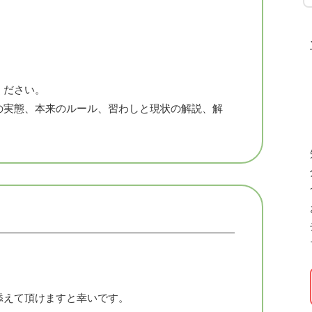
ください。
の実態、本来のルール、習わしと現状の解説、解
添えて頂けますと幸いです。