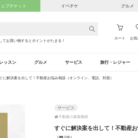
ウェブチケット
イベチケ
グルメ
カート
お気
してお買い物するとポイントがたまる！
レッスン
グルメ
サービス
旅行・レジャー
ぐに解決案を出して！不動産お悩み相談（オンライン、電話、対面）
サービス

不動産の家庭教師
すぐに解決案を出して！不動産お
0件