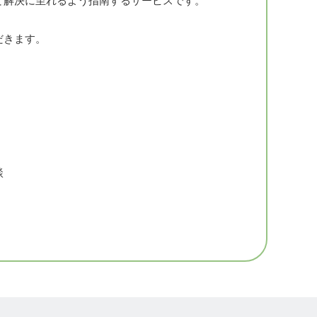
て解決に至れるよう指南するサービスです。
だきます。
談