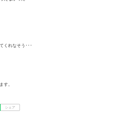
くれなそう･･･

ます。
シェア