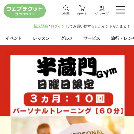
検索
カート
グループ
新規登録
/
ログイン
してお買い物するとポイントがたまる！
イベント
レッスン
グルメ
サービス
旅行・レジ