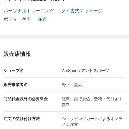
パーソナルトレーニング
タイ古式マッサージ
ボディーケア
柏市
販売店情報
ショップ名
AntSports アントスポーツ
販売事業者名
野上 圭太
商品代金以外の必要料金
送料・銀行振込手数料・代引き手
数料
注文の受け付け方法
ショッピングカートによるオンラ
イン注文