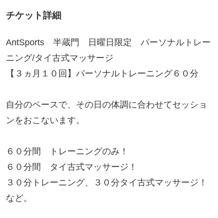
チケット詳細
AntSports 半蔵門 日曜日限定 パーソナルトレー
ニング/タイ古式マッサージ
【３ヵ月１０回】パーソナルトレーニング６０分
自分のペースで、その日の体調に合わせてセッショ
ンをおこないます。
６０分間 トレーニングのみ！
６０分間 タイ古式マッサージ！
３０分トレーニング、３０分タイ古式マッサージ！
など。