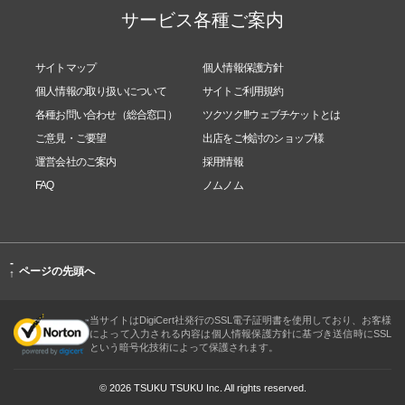
サービス各種ご案内
サイトマップ
個人情報保護方針
個人情報の取り扱いについて
サイトご利用規約
各種お問い合わせ（総合窓口）
ツクツク!!!ウェブチケットとは
ご意見・ご要望
出店をご検討のショップ様
運営会社のご案内
採用情報
FAQ
ノムノム
-
ページの先頭へ
↑
当サイトはDigiCert社発行のSSL電子証明書を使用しており、お客様
によって入力される内容は個人情報保護方針に基づき送信時にSSL
という暗号化技術によって保護されます。
© 2026 TSUKU TSUKU Inc. All rights reserved.