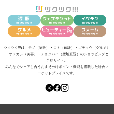
ツクツク!!!は、
モノ（物販）
・
コト（体験）
・
ゴチソウ（グルメ）
・
オメカシ（美容）
・
チョクバイ（産地直送）
のショッピングと
予約サイト。
みんなでシェアし合う
おすそ分けポイント機能
を搭載した総合マ
ーケットプレイスです。