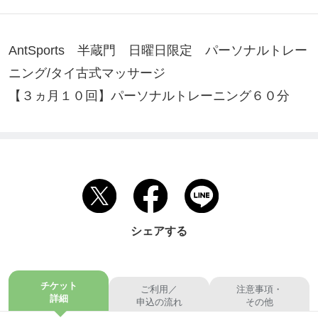
AntSports　半蔵門　日曜日限定　パーソナルトレー
ニング/タイ古式マッサージ

【３ヵ月１０回】パーソナルトレーニング６０分　
シェアする
チケット
ご利用／
注意事項・
詳細
申込の流れ
その他