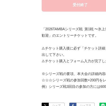
受付終了
「2026TAMBAシリーズ戦  第1戦 〜
歓迎」のエントリーチケットです。

⚠️チケット購入後に必ず「チケット詳
出して下さい。

⚠️チケット購入とフォーム入力が完了し
※シリーズ戦の要項、本大会の詳細内容
☆☆☆シリーズ戦の参加回数×200円を
例）シリーズ戦3回目の参加の方には60
シェア
シェア 0