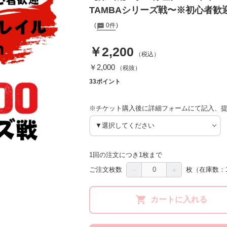
TAMBAシリーズ戦〜※初心者歓
0件
￥2,200
（税込）
￥2,000
（税抜）
33ポイント
※チケット購入後に詳細フォームにて記入、
1回の注文につき1枚まで
－
＋
ご注文枚数
枚
（在庫数：1
カートに入れる