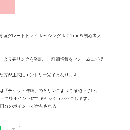
氷上青垣グレートトレイル〜 シングル 2.1km ※初心者大
細」より各リンクを確認し、詳細情報をフォームにて提
た方が正式にエントリー完了となります。

は「チケット詳細」の各リンクよりご確認下さい。

レース後ポイントにてキャッシュバックします。

0円分のポイントが付与される。
シェア