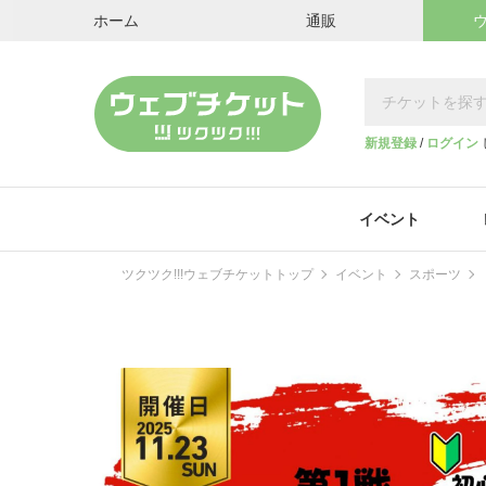
ホーム
通販
新規登録
/
ログイン
イベント
ツクツク!!!ウェブチケットトップ
イベント
スポーツ