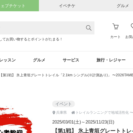
ウェブチケット
イベチケ
グルメ
カート
お気
してお買い物するとポイントがたまる！
レッスン
グルメ
サービス
旅行・レジャー
【第1戦】 氷上青垣グレートトレイル「2.1km シングル(※計測あり)」 〜2026T
イベント

兵庫県
2025/03/01(土)～2025/11/23(日)
【第1戦】 氷上青垣グレートトレイル