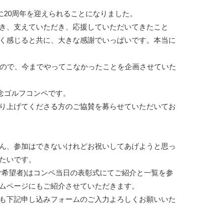
に20周年を迎えられることになりました。

き、支えていただき、応援していただいてきたこと
く感じると共に、大きな感謝でいっぱいです。本当に
るので、今までやってこなかったことを企画させていた
念ゴルフコンペです。

り上げてくださる方のご協賛を募らせていただいてお
ん、参加はできないけれどお祝いしてあげようと思っ
たいです。

ご希望者)はコンペ当日の表彰式にてご紹介と一覧を参
ムページにもご紹介させていただきます。

も下記申し込みフォームのご入力よろしくお願いいた