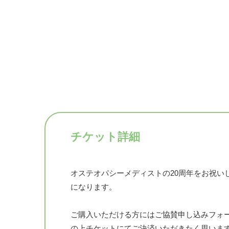
チケット詳細
オステオパシーメディストの20周年をお祝い
になります。
ご購入いただける方にはご協賛申し込みフォームhttps:/
の上チケットにてご決済いただきたく思いま