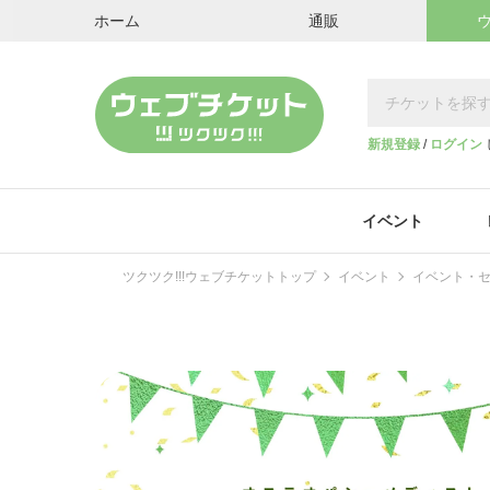
ホーム
通販
新規登録
/
ログイン
イベント
ツクツク!!!ウェブチケットトップ
イベント
イベント・