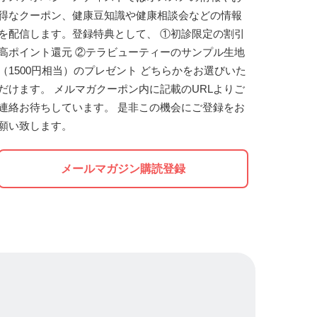
得なクーポン、健康豆知識や健康相談会などの情報
を配信します。登録特典として、 ①初診限定の割引
高ポイント還元 ②テラビューティーのサンプル生地
（1500円相当）のプレゼント どちらかをお選びいた
だけます。 メルマガクーポン内に記載のURLよりご
連絡お待ちしています。 是非この機会にご登録をお
願い致します。
メールマガジン購読登録