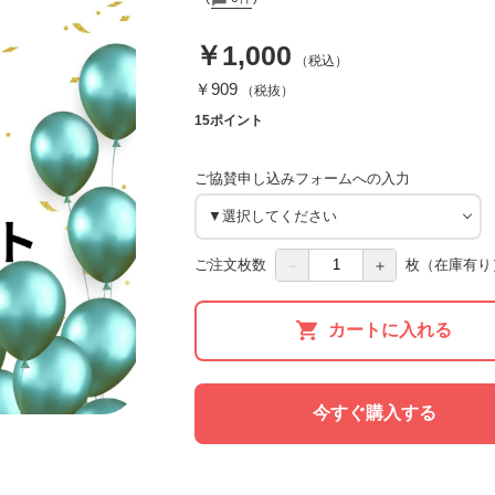
￥1,000
（税込）
￥909
（税抜）
15ポイント
ご協賛申し込みフォームへの入力
－
＋
ご注文枚数
枚
（在庫有り
カートに入れる
今すぐ購入する