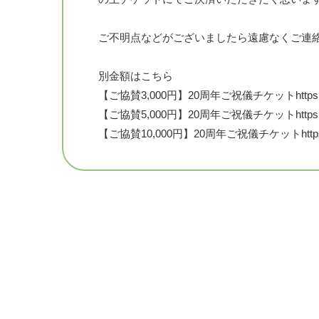
ご不明点などがございましたら遠慮なくご連
別金額はこちら
【ご協賛3,000円】20周年ご祝儀チケットhttps://ticket.
【ご協賛5,000円】20周年ご祝儀チケットhttps://ticket.
【ご協賛10,000円】20周年ご祝儀チケットhttps://ticket