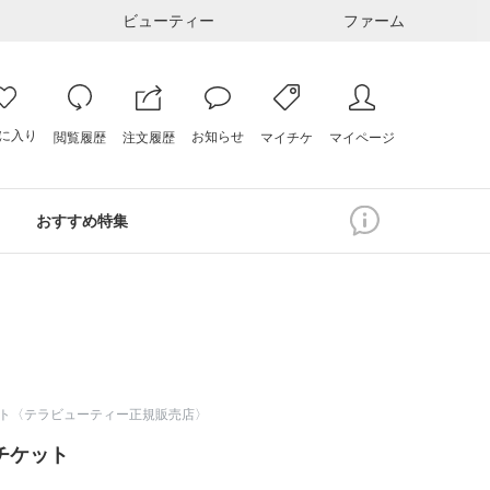
ビューティー
ファーム
に入り
お知らせ
注文履歴
閲覧履歴
マイページ
マイチケ
おすすめ特集
ト〈テラビューティー正規販売店〉
儀チケット