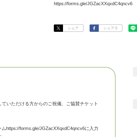
https://forms.gle/JGZacXXqxdC4qncv6
シェア
シェア 0
していただける方からのご祝儀、ご協賛チケット
/forms.gle/JGZacXXqxdC4qncv6に入力
す。