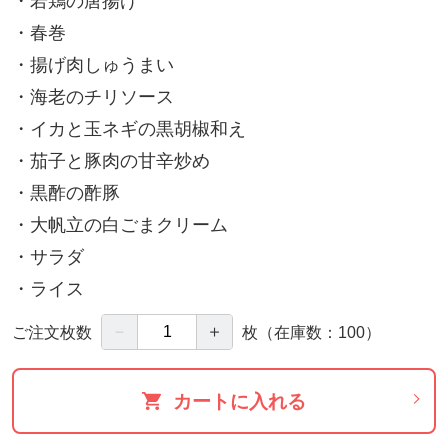
・若鶏の唐揚げ
・春巻
・揚げ肉しゅうまい
・海老のチリソース
・イカと玉ネギの黒胡椒和え
・茄子と豚肉の甘辛炒め
・黒酢の酢豚
・大帆立の白ごまクリーム
・サラダ
・ライス
－
＋
ご注文枚数
枚
（在庫数：100）
カートに入れる