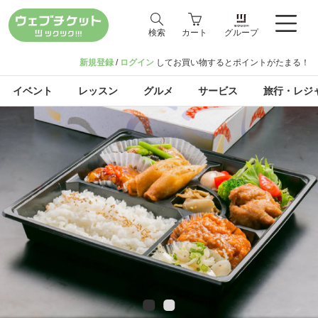
検索
カート
グループ
新規登録
/
ログイン
してお買い物するとポイントがたまる！
イベント
レッスン
グルメ
サービス
旅行・レジ