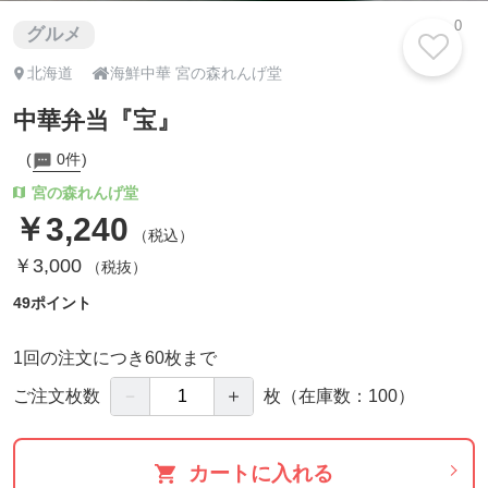
0
グルメ

北海道
海鮮中華 宮の森れんげ堂
中華弁当『宝』
0件
宮の森れんげ堂
￥3,240
（税込）
￥3,000
（税抜）
49ポイント
1回の注文につき60枚まで
－
＋
ご注文枚数
枚
（在庫数：100）
カートに入れる