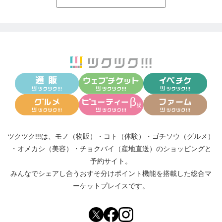
ツクツク!!!は、
モノ（物販）
・
コト（体験）
・
ゴチソウ（グルメ）
・
オメカシ（美容）
・
チョクバイ（産地直送）
のショッピングと
予約サイト。
みんなでシェアし合う
おすそ分けポイント機能
を搭載した総合マ
ーケットプレイスです。