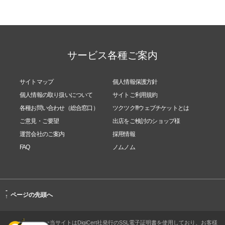
サービス各種ご案内
サイトマップ
個人情報保護方針
個人情報の取り扱いについて
サイトご利用規約
各種お問い合わせ（総合窓口）
ツクツク!!!ウェブチケットとは
ご意見・ご要望
出店をご検討のショップ様
運営会社のご案内
採用情報
FAQ
ノムノム
-
ページの先頭へ
↑
当サイトはDigiCert社発行のSSL電子証明書を使用しており、お客様