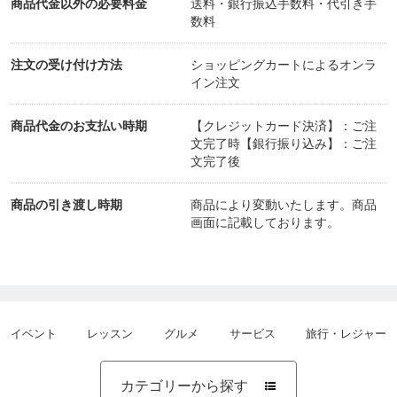
商品代金以外の必要料金
送料・銀行振込手数料・代引き手
数料
注文の受け付け方法
ショッピングカートによるオンラ
イン注文
商品代金のお支払い時期
【クレジットカード決済】：ご注
文完了時【銀行振り込み】：ご注
文完了後
商品の引き渡し時期
商品により変動いたします。商品
画面に記載しております。
イベント
レッスン
グルメ
サービス
旅行・レジャー
カテゴリーから探す
