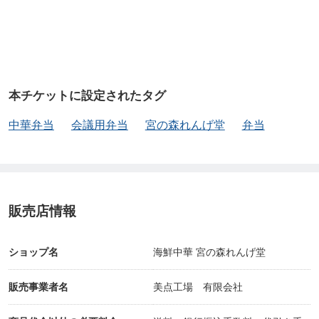
本チケットに設定されたタグ
中華弁当
会議用弁当
宮の森れんげ堂
弁当
販売店情報
ショップ名
海鮮中華 宮の森れんげ堂
販売事業者名
美点工場 有限会社