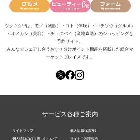
ツクツク!!!は、
モノ（物販）
・
コト（体験）
・
ゴチソウ（グルメ）
・
オメカシ（美容）
・
チョクバイ（産地直送）
のショッピングと
予約サイト。
みんなでシェアし合う
おすそ分けポイント機能
を搭載した総合マ
ーケットプレイスです。
サービス各種ご案内
サイトマップ
個人情報保護方針
個人情報の取り扱いについて
サイトご利用規約