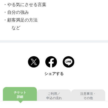
・やる気にさせる言葉

・自分の強み

・顧客満足の方法

　　など
シェアする
チケット
ご利用／
注意事項・
詳細
申込の流れ
その他