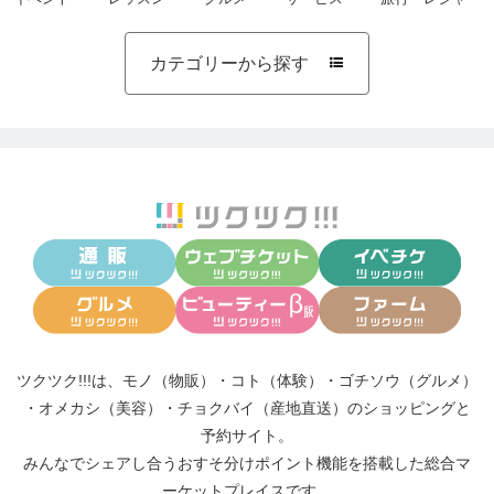
カテゴリーから探す

ツクツク!!!は、
モノ（物販）
・
コト（体験）
・
ゴチソウ（グルメ）
・
オメカシ（美容）
・
チョクバイ（産地直送）
のショッピングと
予約サイト。
みんなでシェアし合う
おすそ分けポイント機能
を搭載した総合マ
ーケットプレイスです。