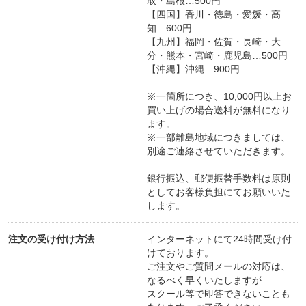
取・島根…500円
【四国】香川・徳島・愛媛・高
知…600円
【九州】福岡・佐賀・長崎・大
分・熊本・宮崎・鹿児島…500円
【沖縄】沖縄…900円
※一箇所につき、10,000円以上お
買い上げの場合送料が無料になり
ます。
※一部離島地域につきましては、
別途ご連絡させていただきます。
銀行振込、郵便振替手数料は原則
としてお客様負担にてお願いいた
します。
注文の受け付け方法
インターネットにて24時間受け付
けております。
ご注文やご質問メールの対応は、
なるべく早くいたしますが
スクール等で即答できないことも