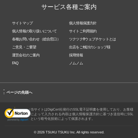
サービス各種ご案内
サイトマップ
個人情報保護方針
個人情報の取り扱いについて
サイトご利用規約
各種お問い合わせ（総合窓口）
ツクツク!!!ウェブチケットとは
ご意見・ご要望
出店をご検討のショップ様
運営会社のご案内
採用情報
FAQ
ノムノム
-
ページの先頭へ
↑
当サイトはDigiCert社発行のSSL電子証明書を使用しており、お客様
によって入力される内容は個人情報保護方針に基づき送信時にSSL
という暗号化技術によって保護されます。
© 2026 TSUKU TSUKU Inc. All rights reserved.