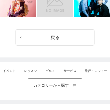
戻る
イベント
レッスン
グルメ
サービス
旅行・レジャー
カテゴリーから探す
