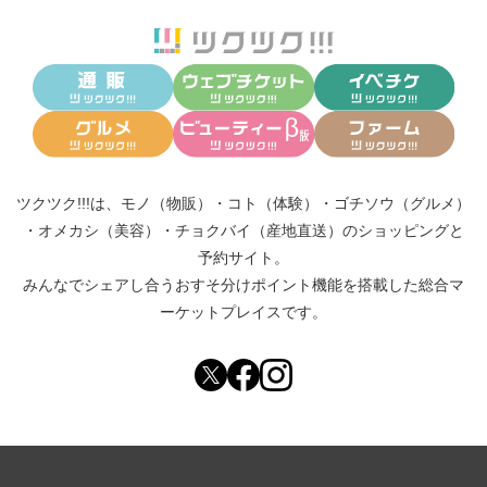
ツクツク!!!は、
モノ（物販）
・
コト（体験）
・
ゴチソウ（グルメ）
・
オメカシ（美容）
・
チョクバイ（産地直送）
のショッピングと
予約サイト。
みんなでシェアし合う
おすそ分けポイント機能
を搭載した総合マ
ーケットプレイスです。