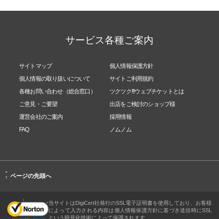
サービス各種ご案内
サイトマップ
個人情報保護方針
個人情報の取り扱いについて
サイトご利用規約
各種お問い合わせ（総合窓口）
ツクツク!!!ウェブチケットとは
ご意見・ご要望
出店をご検討のショップ様
運営会社のご案内
採用情報
FAQ
ノムノム
-
ページの先頭へ
↑
当サイトはDigiCert社発行のSSL電子証明書を使用しており、お客様
によって入力される内容は個人情報保護方針に基づき送信時にSSL
という暗号化技術によって保護されます。