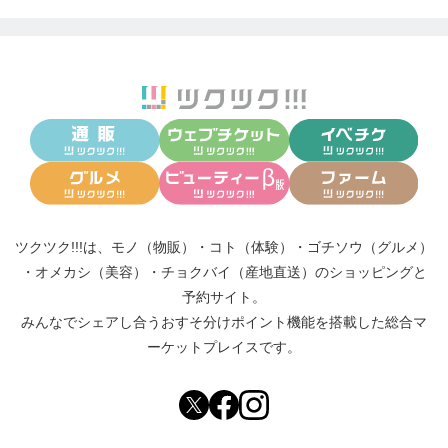
ツクツク!!!は、
モノ（物販）
・
コト（体験）
・
ゴチソウ（グルメ）
・
オメカシ（美容）
・
チョクバイ（産地直送）
のショッピングと
予約サイト。
みんなでシェアし合う
おすそ分けポイント機能
を搭載した総合マ
ーケットプレイスです。