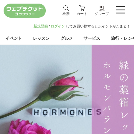
検索
カート
グループ
新規登録
/
ログイン
してお買い物するとポイントがたまる！
イベント
レッスン
グルメ
サービス
旅行・レジ