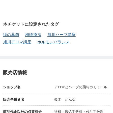
本チケットに設定されたタグ
緑の薬箱
植物療法
旭川ハーブ講座
旭川アロマ講座
ホルモンバランス
販売店情報
ショップ名
アロマとハーブの薬箱カモミール
販売事業者名
鈴木 かんな
商品代金以外の必要料金
送料・振込手数料・代引手数料