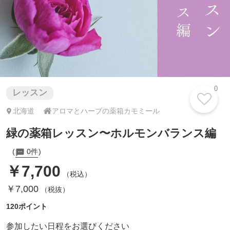
0
レッスン

北海道
アロマとハーブの薬箱カモミール
緑の薬箱レッスン〜ホルモンバランス編
0件
￥7,700
（税込）
￥7,000
（税抜）
120ポイント
参加したい日程をお選びください