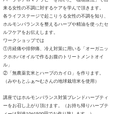
来る女性の不調に対するケアを学んで頂きます。
各ライフステージで起こりうる女性の不調を知り、
ホルモンバランスを整えるハーブや精油を使ったセ
ルフケアをお伝えします。
ワークショップでは
①月経痛や排卵痛、冷え対策に用いる「オーガニッ
クホホバオイルで作るお腹のトリートメントオイ
ル」
②「無農薬玄米とハーブのカイロ」を作ります。
（みやもとふぁ〜むさんの地球栽培米を使用）
講座ではホルモンバランス対策ブレンドハーブティ
ーをお召し上がり頂けます。（お持ち帰りハーブテ
ィーは別途10g1500円でお作り致します。）