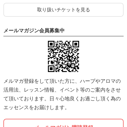
取り扱いチケットを見る
日本メディカルハーブ協会（JAMHA）ハーバルセラ
ピスト認定教室
メールマガジン会員募集中
日本アロマ環境協会（AEAJ）アロマテラピーアドバ
イザー認定教室
アロマとハーブの薬箱 カモミール
メルマガ登録をして頂いた方に、ハーブやアロマの
活用法、レッスン情報、イベント等のご案内をさせ
て頂いております。日々心地良くお過ごし頂く為の
エッセンスをお届けします。