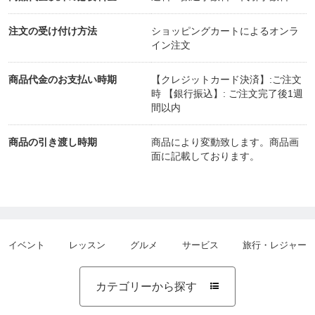
注文の受け付け方法
ショッピングカートによるオンラ
イン注文
商品代金のお支払い時期
【クレジットカード決済】:ご注文
時 【銀行振込】: ご注文完了後1週
間以内
商品の引き渡し時期
商品により変動致します。商品画
面に記載しております。
イベント
レッスン
グルメ
サービス
旅行・レジャー
カテゴリーから探す
