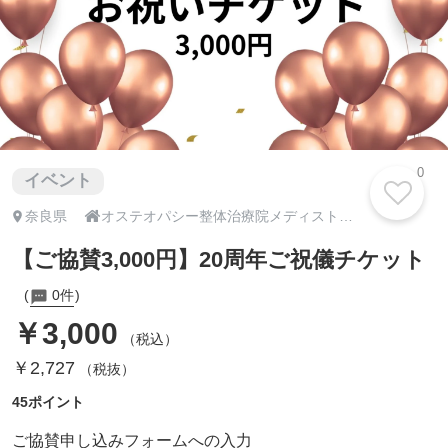
0
イベント

奈良県
オステオパシー整体治療院メディスト〈テラビューティー正規販売店〉
【ご協賛3,000円】20周年ご祝儀チケット
0件
￥3,000
（税込）
￥2,727
（税抜）
45ポイント
ご協賛申し込みフォームへの入力