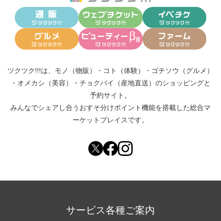
ツクツク!!!は、
モノ（物販）
・
コト（体験）
・
ゴチソウ（グルメ）
・
オメカシ（美容）
・
チョクバイ（産地直送）
のショッピングと
予約サイト。
みんなでシェアし合う
おすそ分けポイント機能
を搭載した総合マ
ーケットプレイスです。
サービス各種ご案内