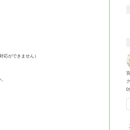
電話対応ができません）
い。
0