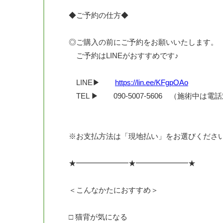
◆ご予約の仕方◆
◎ご購入の前にご予約をお願いいたします。
ご予約はLINEがおすすめです♪
LINE▶
https://lin.ee/KFgpOAo
TEL ▶ 090-5007-5606 （施術中は
※お支払方法は「現地払い」をお選びくださ
★━━━━━━━★━━━━━━━★
＜こんなかたにおすすめ＞
□ 猫背が気になる