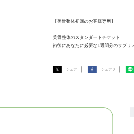
【美骨整体初回のお客様専用】

美骨整体のスタンダートチケット

術後にあなたに必要な1週間分のサプリ
シェア
シェア 0