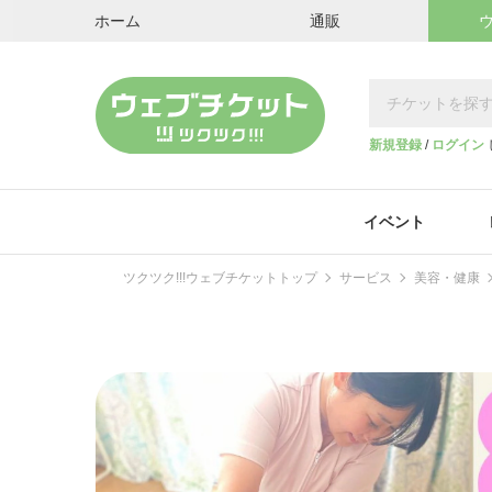
ホーム
通販
新規登録
/
ログイン
イベント
ツクツク!!!ウェブチケットトップ
サービス
美容・健康