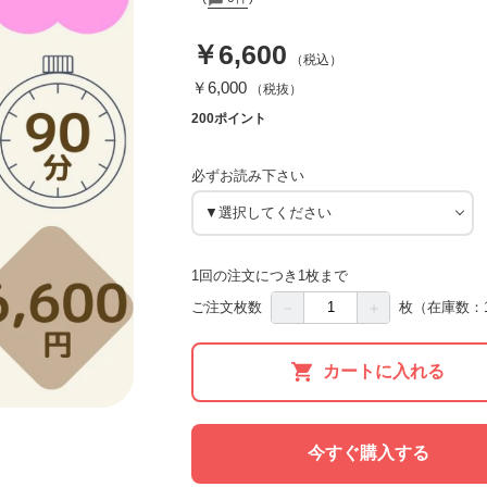
￥6,600
（税込）
￥6,000
（税抜）
200ポイント
必ずお読み下さい
1回の注文につき1枚まで
－
＋
ご注文枚数
枚
（在庫数：
カートに入れる
今すぐ購入する