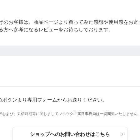
=59021100432920
げのお客様は、商品ページより買ってみた感想や使用感をお寄
る方へ参考になるレビューをお待ちしております。
のボタンより専用フォームからお送りください。
および、返信時期等に関しましてツクツク!!! 運営事務局は一切関知いたしません
でお越しいただいた方はそのままでOKです。
持参ください
ショップへのお問い合わせはこちら
ください