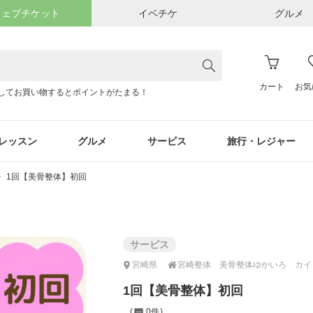
ウェブチケット
イベチケ
グルメ
カート
お気
してお買い物するとポイントがたまる！
レッスン
グルメ
サービス
旅行・レジャー
1回【美骨整体】初回
サービス

宮崎県
1回【美骨整体】初回
0件