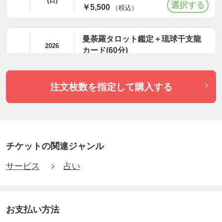
(日)
定書をお役立てくださいね♪
￥5,500
（税込）
鑑定書を手にされた方からの感動の声をいただいた
曼荼羅タロット鑑定＋琉球干支龍
2026
ので、シェアさせていただきます♪
カード(60分)
circle
08/16
17:00〜18:00
(日)
￥5,500
〈感動の嬉しい声〉＝＝＝＝＝
（税込）
注文枚数を指定して購入する
今日はずっと気になっていた曼荼羅セッションを受
けることができて嬉しかったです💕
AIがまとめてくれた内容を見て驚愕しました‼️
チケットの関連ジャンル
葵さんの読み解きとAIの可視化するスキルが相まっ
サービス
占い
て、まるで人生の地図を手にしたような気分です✨
まさか慈愛がテーマになるなんて思わずパン屋は●●
お支払い方法