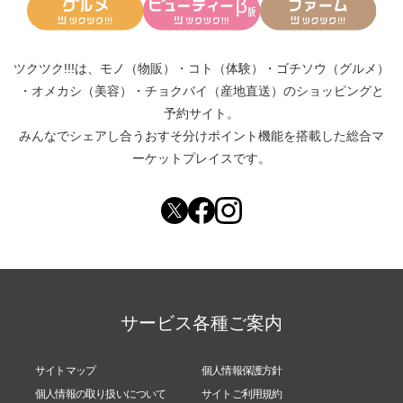
ツクツク!!!は、
モノ（物販）
・
コト（体験）
・
ゴチソウ（グルメ）
・
オメカシ（美容）
・
チョクバイ（産地直送）
のショッピングと
予約サイト。
みんなでシェアし合う
おすそ分けポイント機能
を搭載した総合マ
ーケットプレイスです。
サービス各種ご案内
サイトマップ
個人情報保護方針
個人情報の取り扱いについて
サイトご利用規約