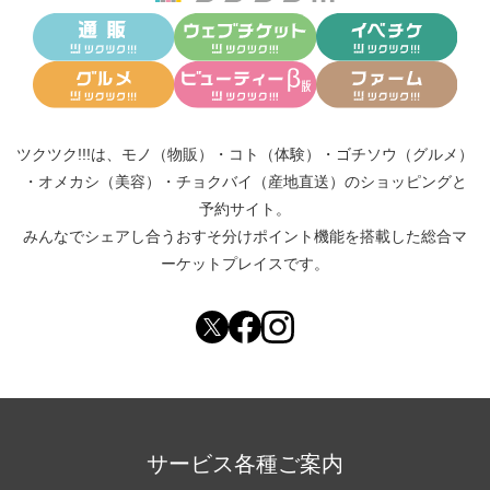
ツクツク!!!は、
モノ（物販）
・
コト（体験）
・
ゴチソウ（グルメ）
・
オメカシ（美容）
・
チョクバイ（産地直送）
のショッピングと
予約サイト。
みんなでシェアし合う
おすそ分けポイント機能
を搭載した総合マ
ーケットプレイスです。
サービス各種ご案内