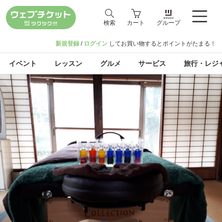
検索
カート
グループ
新規登録
/
ログイン
してお買い物するとポイントがたまる！
イベント
レッスン
グルメ
サービス
旅行・レジ