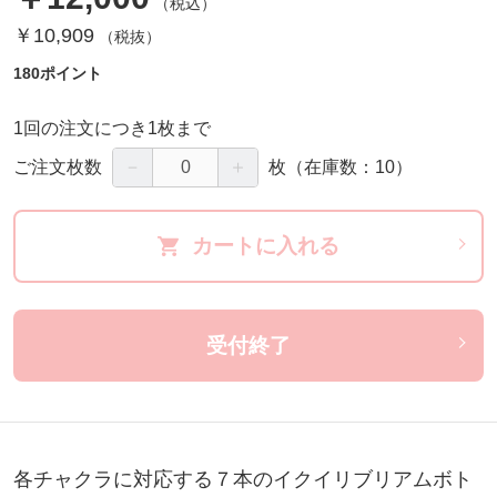
（税込）
￥10,909
（税抜）
180ポイント
1回の注文につき1枚まで
－
＋
ご注文枚数
枚
（在庫数：10）
カートに入れる
受付終了
各チャクラに対応する７本のイクイリブリアムボト