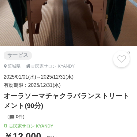
0
サービス

茨城県
古民家サロン KYANDY
2025/01/01(水)～2025/12/31(水)
有効期限：2025/12/31(水)
オーラソーマチャクラバランストリート
メント(90分)
0件
古民家サロン KYANDY
￥12,000