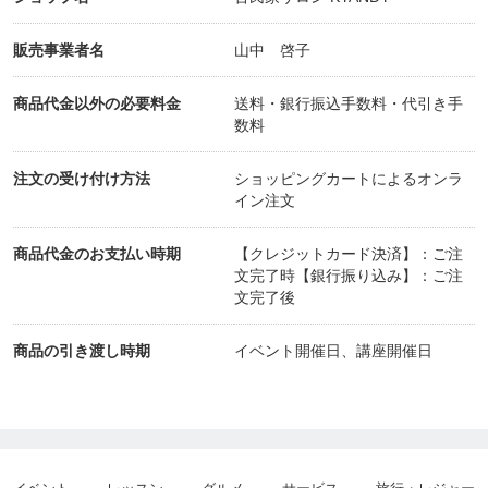
販売事業者名
山中 啓子
商品代金以外の必要料金
送料・銀行振込手数料・代引き手
数料
注文の受け付け方法
ショッピングカートによるオンラ
イン注文
商品代金のお支払い時期
【クレジットカード決済】：ご注
文完了時【銀行振り込み】：ご注
文完了後
商品の引き渡し時期
イベント開催日、講座開催日