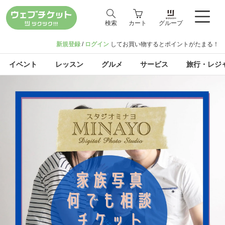
検索
カート
グループ
新規登録
/
ログイン
してお買い物するとポイントがたまる！
イベント
レッスン
グルメ
サービス
旅行・レジ