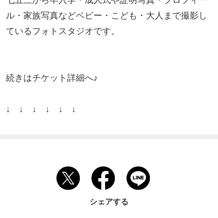
七五三から卒入学・成人式や証明写真・プロフィー
ル・家族写真などベビー・こども・大人まで撮影し
ているフォトスタジオです。

続きはチケット詳細へ♪

↓　↓　↓　↓　↓　↓
シェアする