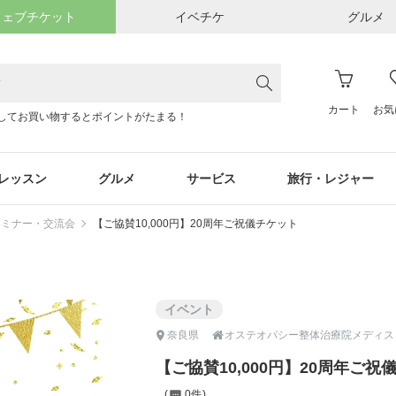
ウェブチケット
イベチケ
グルメ
カート
お気
してお買い物するとポイントがたまる！
レッスン
グルメ
サービス
旅行・レジャー
セミナー・交流会
【ご協賛10,000円】20周年ご祝儀チケット
イベント

奈良県
オステオパシー整体治療院メディス
【ご協賛10,000円】20周年ご祝
0件