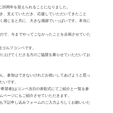
に20周年を迎えられることになりました。

き、支えていただき、応援していただいてきたこと
く感じると共に、大きな感謝でいっぱいです。本当に
るので、今までやってこなかったことを企画させていた
念ゴルフコンペです。

り上げてくださる方のご協賛を募らせていただいてお
ん、参加はできないけれどお祝いしてあげようと思っ
たいです。

ご希望者)はコンペ当日の表彰式にてご紹介と一覧を参
ムページにもご紹介させていただきます。

も下記申し込みフォームのご入力よろしくお願いいた