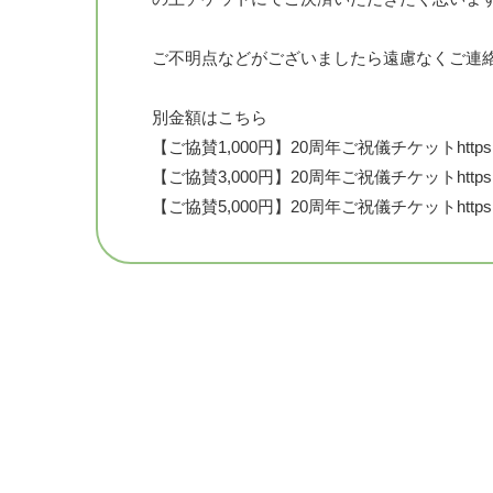
ご不明点などがございましたら遠慮なくご連
別金額はこちら
【ご協賛1,000円】20周年ご祝儀チケットhttps://ticket.
【ご協賛3,000円】20周年ご祝儀チケットhttps://ticket.
【ご協賛5,000円】20周年ご祝儀チケットhttps://ticket.