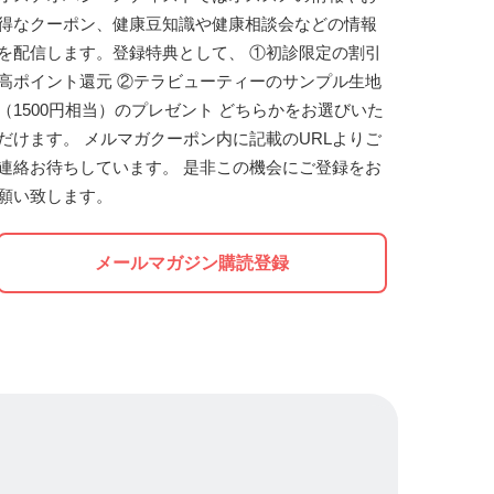
得なクーポン、健康豆知識や健康相談会などの情報
を配信します。登録特典として、 ①初診限定の割引
高ポイント還元 ②テラビューティーのサンプル生地
（1500円相当）のプレゼント どちらかをお選びいた
だけます。 メルマガクーポン内に記載のURLよりご
連絡お待ちしています。 是非この機会にご登録をお
願い致します。
メールマガジン購読登録