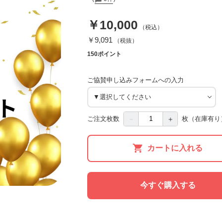
￥10,000
（税込）
￥9,091
（税抜）
150ポイント
ご協賛申し込みフォームへの入力
－
＋
ご注文枚数
枚
（在庫有り
カートに入れる
今すぐ購入する