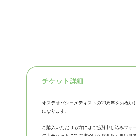
チケット詳細
オステオパシーメディストの20周年をお祝い
になります。
ご購入いただける方にはご協賛申し込みフォームhttps:/
の上チケットにてご決済いただきたく思いま