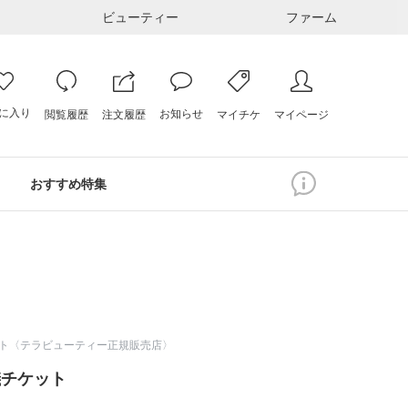
ビューティー
ファーム
に入り
お知らせ
注文履歴
閲覧履歴
マイページ
マイチケ
おすすめ特集
ト〈テラビューティー正規販売店〉
儀チケット