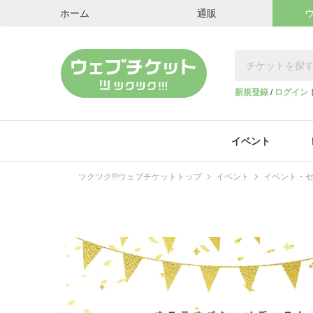
ホーム
通販
新規登録
/
ログイン
イベント
ツクツク!!!ウェブチケットトップ
イベント
イベント・