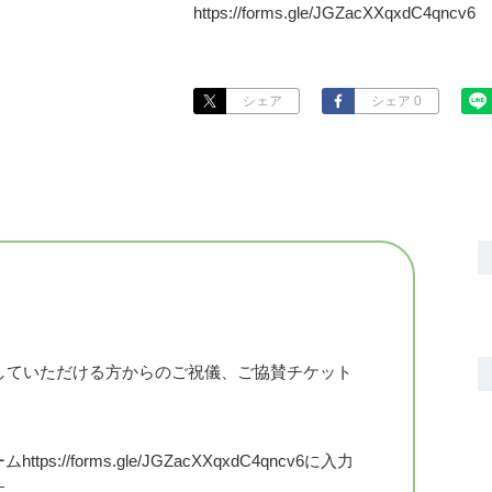
https://forms.gle/JGZacXXqxdC4qncv6
シェア
シェア 0
していただける方からのご祝儀、ご協賛チケット
/forms.gle/JGZacXXqxdC4qncv6に入力
す。