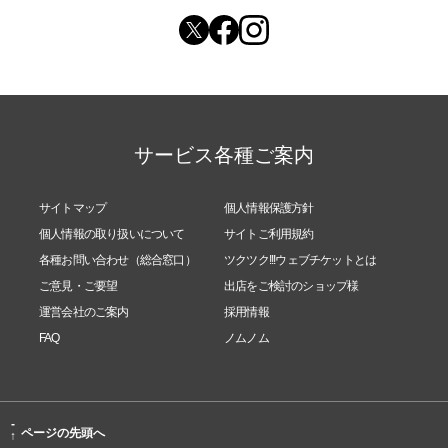
サービス各種ご案内
サイトマップ
個人情報保護方針
個人情報の取り扱いについて
サイトご利用規約
各種お問い合わせ（総合窓口）
ツクツク!!!ウェブチケットとは
ご意見・ご要望
出店をご検討のショップ様
運営会社のご案内
採用情報
FAQ
ノムノム
-
ページの先頭へ
↑