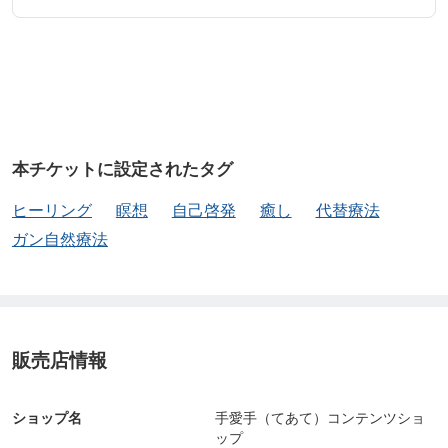
本チケットに設定されたタグ
ヒーリング
瞑想
自己啓発
癒し
代替療法
ガン自然療法
販売店情報
ショップ名
手愛手（てあて）コンテンツショ
ップ