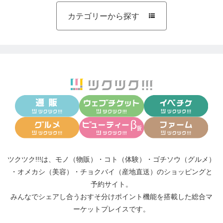
カテゴリーから探す

ツクツク!!!は、
モノ（物販）
・
コト（体験）
・
ゴチソウ（グルメ）
・
オメカシ（美容）
・
チョクバイ（産地直送）
のショッピングと
予約サイト。
みんなでシェアし合う
おすそ分けポイント機能
を搭載した総合マ
ーケットプレイスです。