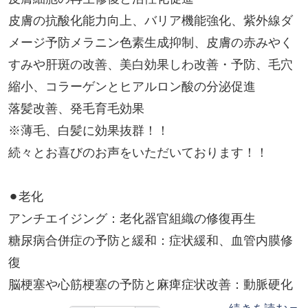
皮膚の抗酸化能力向上、バリア機能強化、紫外線ダ
メージ予防メラニン色素生成抑制、皮膚の赤みやく
すみや肝斑の改善、美白効果しわ改善・予防、毛穴
縮小、コラーゲンとヒアルロン酸の分泌促進
落髪改善、発毛育毛効果
※薄毛、白髪に効果抜群！！
続々とお喜びのお声をいただいております！！
⚫︎老化
アンチエイジング：老化器官組織の修復再生
糖尿病合併症の予防と緩和：症状緩和、血管内膜修
復
脳梗塞や心筋梗塞の予防と麻痺症状改善：動脈硬化
緩和