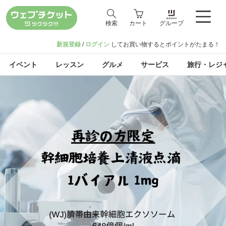
検索
カート
グループ
新規登録
/
ログイン
してお買い物するとポイントがたまる！
イベント
レッスン
グルメ
サービス
旅行・レジ