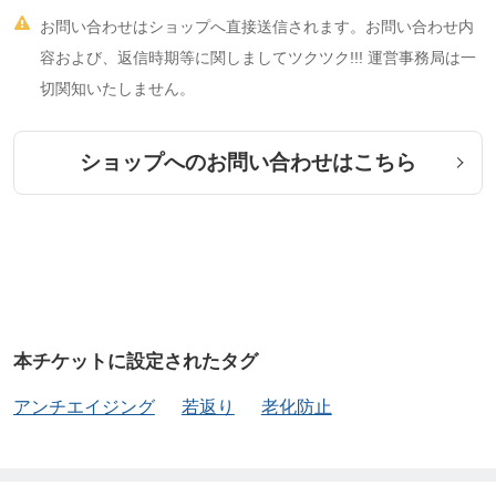

お問い合わせはショップへ直接送信されます。お問い合わせ内
容および、返信時期等に関しましてツクツク!!! 運営事務局は一
切関知いたしません。
ショップへのお問い合わせはこちら
本チケットに設定されたタグ
アンチエイジング
若返り
老化防止