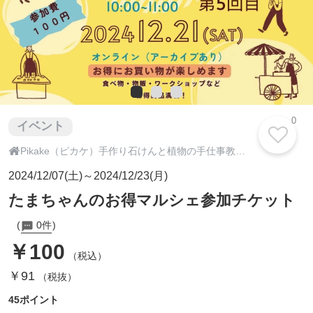
0
イベント

Pikake（ピカケ）手作り石けんと植物の手仕事教室 オンラインショップ
2024/12/07(土)～2024/12/23(月)
たまちゃんのお得マルシェ参加チケット
0件
￥100
（税込）
￥91
（税抜）
45ポイント