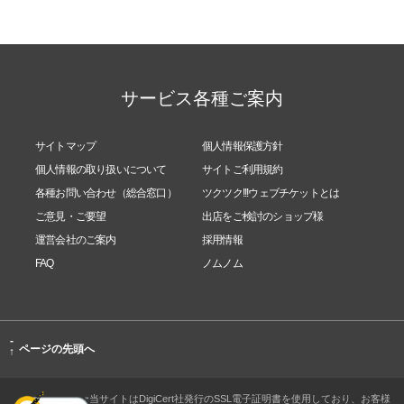
サービス各種ご案内
サイトマップ
個人情報保護方針
個人情報の取り扱いについて
サイトご利用規約
各種お問い合わせ（総合窓口）
ツクツク!!!ウェブチケットとは
ご意見・ご要望
出店をご検討のショップ様
運営会社のご案内
採用情報
FAQ
ノムノム
-
ページの先頭へ
↑
当サイトはDigiCert社発行のSSL電子証明書を使用しており、お客様