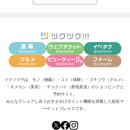
ツクツク!!!は、
モノ（物販）
・
コト（体験）
・
ゴチソウ（グルメ）
・
オメカシ（美容）
・
チョクバイ（産地直送）
のショッピングと
予約サイト。
みんなでシェアし合う
おすそ分けポイント機能
を搭載した総合マ
ーケットプレイスです。