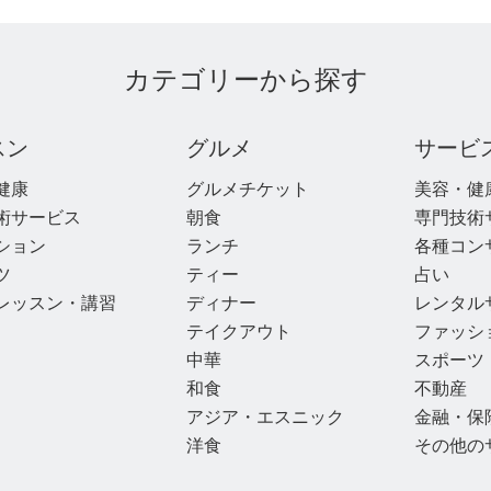
カテゴリーから探す
スン
グルメ
サービ
健康
グルメチケット
美容・健
術サービス
朝食
専門技術
ション
ランチ
各種コン
ツ
ティー
占い
レッスン・講習
ディナー
レンタル
テイクアウト
ファッシ
中華
スポーツ
和食
不動産
アジア・エスニック
金融・保
洋食
その他の