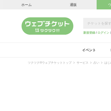
ホーム
通販
新規登録
/
ログイン
イベント
ツクツク!!!ウェブチケットトップ
サービス
占い
はじ