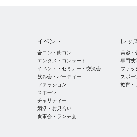
イベント
レッ
合コン・街コン
美容・
エンタメ・コンサート
専門技
イベント・セミナー・交流会
ファッ
飲み会・パーティー
スポー
ファッション
教育・
スポーツ
チャリティー
婚活・お見合い
食事会・ランチ会