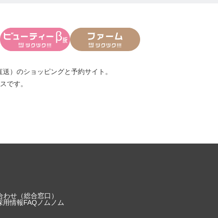
直送）
のショッピングと予約サイト。
スです。
合わせ（総合窓口）
採用情報
FAQ
ノムノム