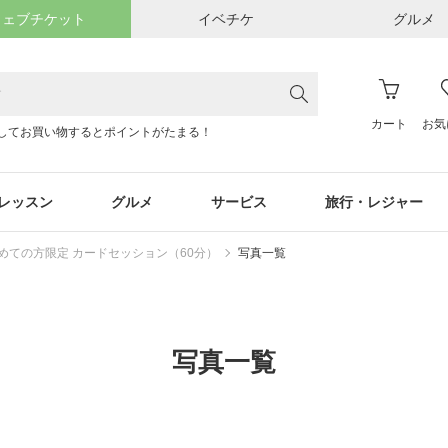
ウェブチケット
イベチケ
グルメ
カート
お気
してお買い物するとポイントがたまる！
レッスン
グルメ
サービス
旅行・レジャー
めての方限定 カードセッション（60分）
写真一覧
写真一覧