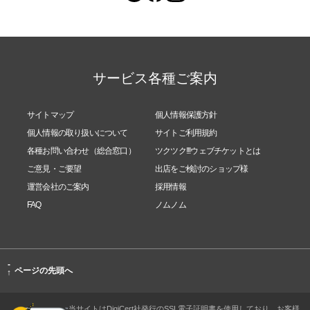
サービス各種ご案内
サイトマップ
個人情報保護方針
個人情報の取り扱いについて
サイトご利用規約
各種お問い合わせ（総合窓口）
ツクツク!!!ウェブチケットとは
ご意見・ご要望
出店をご検討のショップ様
運営会社のご案内
採用情報
FAQ
ノムノム
-
ページの先頭へ
↑
当サイトはDigiCert社発行のSSL電子証明書を使用しており、お客様