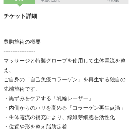
申込の流れ
その他
チケット詳細
------------------
豊胸施術の概要
------------------
マッサージと特製グローブを使用して生体電流を整
え、
ご自身の「自己免疫コラーゲン」を再生する独自の
先端施術です。
・黒ずみをケアする「乳輪レーザー」
・内側からのハリを高める「コラーゲン再生点滴」
・生体電流の補充により、線維芽細胞を活性化
・位置や形を整え脂肪定着