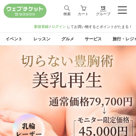
検索
カート
グループ
新規登録
/
ログイン
してお買い物するとポイントがたまる！
イベント
レッスン
グルメ
サービス
旅行・レジ