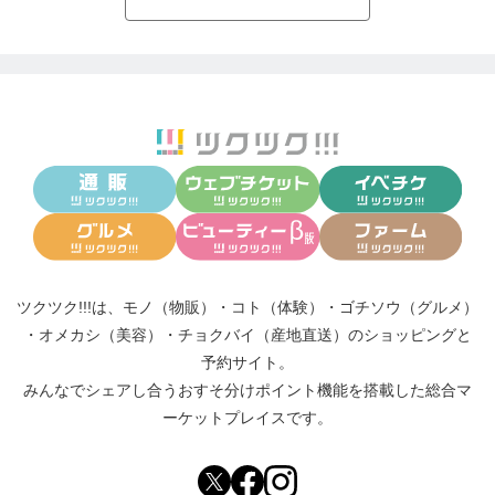
ツクツク!!!は、
モノ（物販）
・
コト（体験）
・
ゴチソウ（グルメ）
・
オメカシ（美容）
・
チョクバイ（産地直送）
のショッピングと
予約サイト。
みんなでシェアし合う
おすそ分けポイント機能
を搭載した総合マ
ーケットプレイスです。