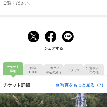
ご覧ください。
シェアする
チケット
独自
ご利用／
注意事項・
アクセス
詳細
HTML
申込の流れ
その他
チケット詳細
写真をもっと見る（7）