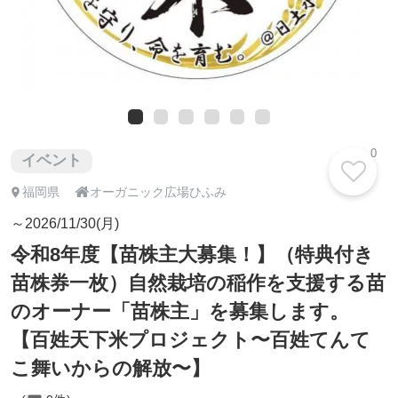
0
イベント

福岡県
オーガニック広場ひふみ
～2026/11/30(月)
令和8年度【苗株主大募集！】（特典付き
苗株券一枚）自然栽培の稲作を支援する苗
のオーナー「苗株主」を募集します。
【百姓天下米プロジェクト〜百姓てんて
こ舞いからの解放〜】