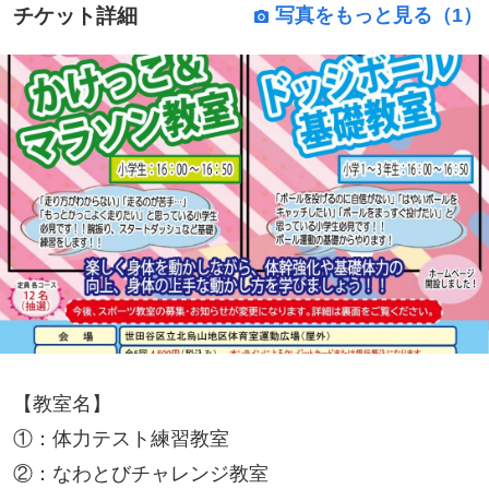
チケット詳細
写真をもっと見る（1）
【教室名】
①：体力テスト練習教室
②：なわとびチャレンジ教室