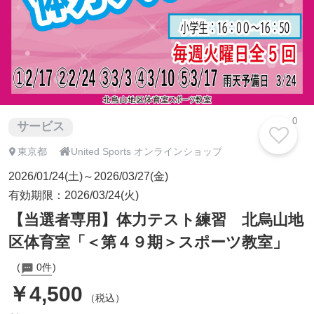
0
サービス

東京都
United Sports オンラインショップ
2026/01/24(土)～2026/03/27(金)
有効期限：2026/03/24(火)
【当選者専用】体力テスト練習 北烏山地
区体育室「＜第４９期＞スポーツ教室」
0件
￥4,500
（税込）