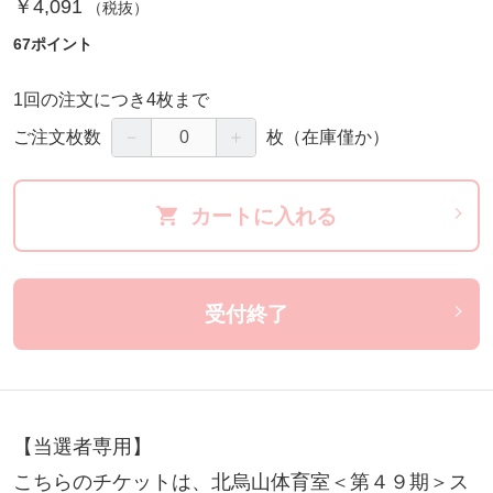
￥4,091
（税抜）
67ポイント
1回の注文につき4枚まで
－
＋
ご注文枚数
枚
（在庫僅か）
カートに入れる
受付終了
【当選者専用】

こちらのチケットは、北烏山体育室＜第４９期＞ス