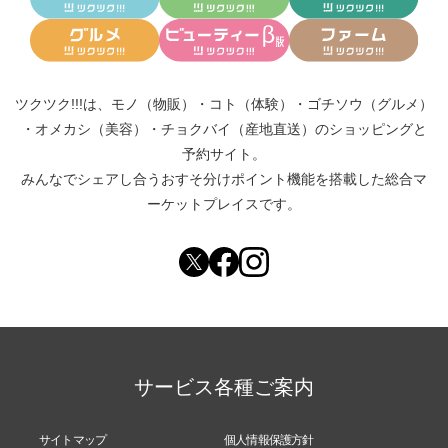
ツクツク!!!は、
モノ（物販）
・
コト（体験）
・
ゴチソウ（グルメ）
・
オメカシ（美容）
・
チョクバイ（産地直送）
のショッピングと
予約サイト。
みんなでシェアし合う
おすそ分けポイント機能
を搭載した総合マ
ーケットプレイスです。
サービス各種ご案内
サイトマップ
個人情報保護方針