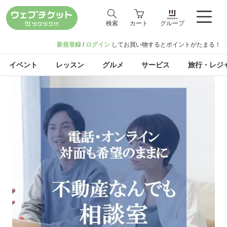
検索
カート
グループ
新規登録
/
ログイン
してお買い物するとポイントがたまる！
イベント
レッスン
グルメ
サービス
旅行・レジ