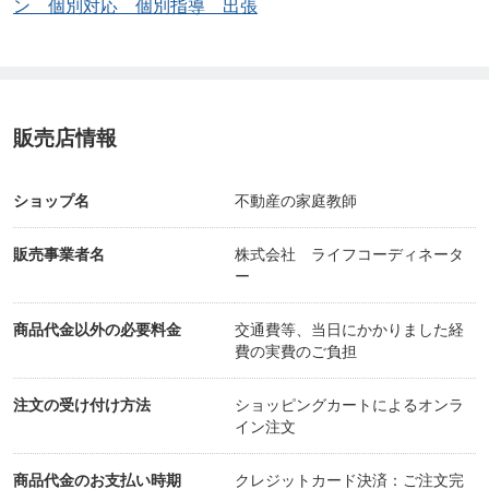
ン 個別対応 個別指導 出張
販売店情報
ショップ名
不動産の家庭教師
販売事業者名
株式会社 ライフコーディネータ
ー
商品代金以外の必要料金
交通費等、当日にかかりました経
費の実費のご負担
注文の受け付け方法
ショッピングカートによるオンラ
イン注文
商品代金のお支払い時期
クレジットカード決済：ご注文完