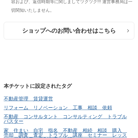
容および、返信時期等に関しましてツクツク!!! 運営事務局は一
切関知いたしません。
ショップへのお問い合わせはこちら
本チケットに設定されたタグ
不動産管理 賃貸運営
リフォーム リノベーション 工事 相談 依頼
不動産 コンサルタント コンサルティング トラブル
バスター
家 住まい 自宅 指名 不動産 相続 相談 購入
売却 調査 査定 トラブル 講座 セミナー レッス