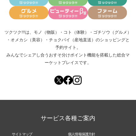
ツクツク!!!は、
モノ（物販）
・
コト（体験）
・
ゴチソウ（グルメ）
・
オメカシ（美容）
・
チョクバイ（産地直送）
のショッピングと
予約サイト。
みんなでシェアし合う
おすそ分けポイント機能
を搭載した総合マ
ーケットプレイスです。
サービス各種ご案内
サイトマップ
個人情報保護方針