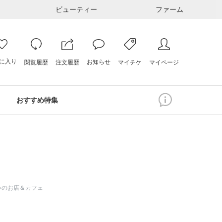
ビューティー
ファーム
に入り
お知らせ
注文履歴
閲覧履歴
マイページ
マイチケ
おすすめ特集
ちゃのお店＆カフェ