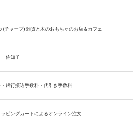
irp (チャープ) 雑貨と木のおもちゃのお店＆カフェ
田 佐知子
料・銀行振込手数料・代引き手数料
ョッピングカートによるオンライン注文