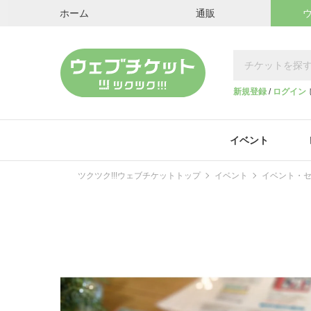
ホーム
通販
新規登録
/
ログイン
イベント
ツクツク!!!ウェブチケットトップ
イベント
イベント・