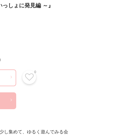
いっしょに発見編 ～』
）
0
少し集めて、ゆるく遊んでみる会