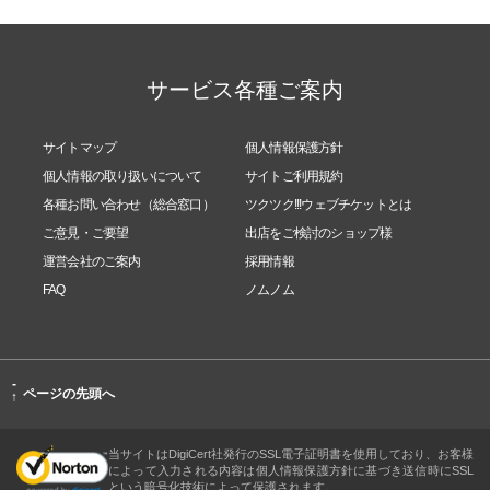
サービス各種ご案内
サイトマップ
個人情報保護方針
個人情報の取り扱いについて
サイトご利用規約
各種お問い合わせ（総合窓口）
ツクツク!!!ウェブチケットとは
ご意見・ご要望
出店をご検討のショップ様
運営会社のご案内
採用情報
FAQ
ノムノム
-
ページの先頭へ
↑
当サイトはDigiCert社発行のSSL電子証明書を使用しており、お客様
によって入力される内容は個人情報保護方針に基づき送信時にSSL
という暗号化技術によって保護されます。