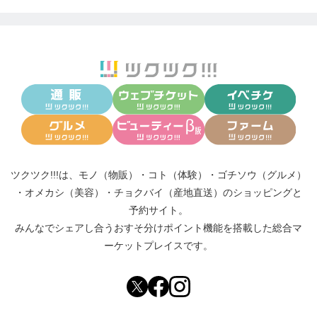
ツクツク!!!は、
モノ（物販）
・
コト（体験）
・
ゴチソウ（グルメ）
・
オメカシ（美容）
・
チョクバイ（産地直送）
のショッピングと
予約サイト。
みんなでシェアし合う
おすそ分けポイント機能
を搭載した総合マ
ーケットプレイスです。