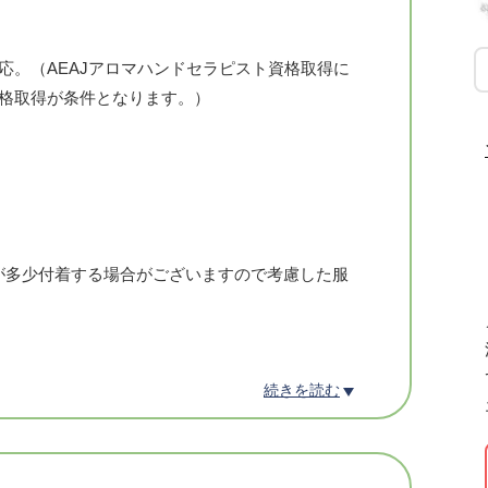
応。（AEAJアロマハンドセラピスト資格取得に
資格取得が条件となります。）
が多少付着する場合がございますので考慮した服
続きを読む
間