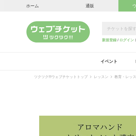
ホーム
通販
新規登録
/
ログイン
イベント
ツクツク!!!ウェブチケットトップ
レッスン
教育・レッ