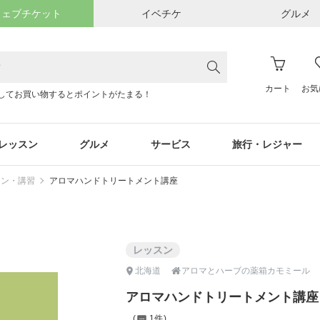
ウェブチケット
イベチケ
グルメ
カート
お気
してお買い物するとポイントがたまる！
レッスン
グルメ
サービス
旅行・レジャー
スン・講習
アロマハンドトリートメント講座
レッスン

北海道
アロマとハーブの薬箱カモミール
アロマハンドトリートメント講座
1件