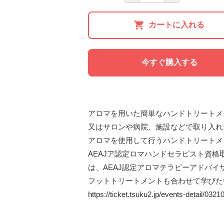
カートに入れる
今すぐ購入する
アロマを用いた簡単なハンドトリートメ
又はサロンや病院、施設などで取り入れ
アロマを使用して行うハンドトリートメ
AEAJア認定ロマハンドセラピスト資格
は、AEAJ認定アロマテラピーアドバイ
フットトリートメントも合わせて学びたい
https://ticket.tsuku2.jp/events-detail/03