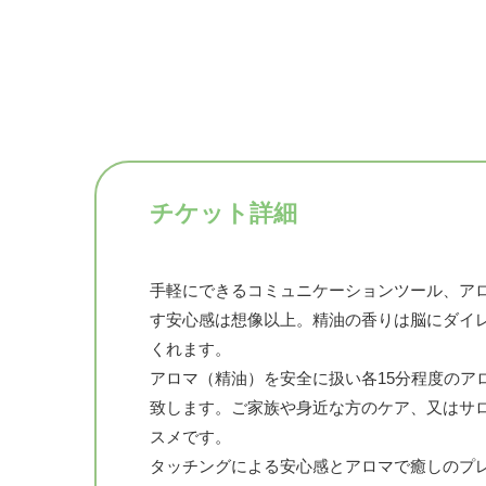
チケット詳細
手軽にできるコミュニケーションツール、ア
す安心感は想像以上。精油の香りは脳にダイ
くれます。
アロマ（精油）を安全に扱い各15分程度のア
致します。ご家族や身近な方のケア、又はサ
スメです。
タッチングによる安心感とアロマで癒しのプ