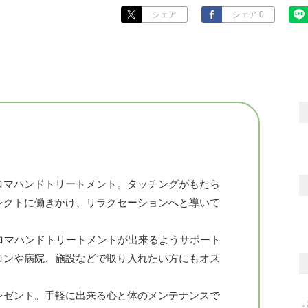
シェア
シェア 0
ロマハンドトリートメント。タッチングがもたら
レクトに働きかけ、リラクセーションへと導いて
ロマハンドトリートメントが出来るようサポート
ロンや病院、施設などで取り入れたい方にもオス
レゼント。手軽に出来る心と体のメンテナンスで