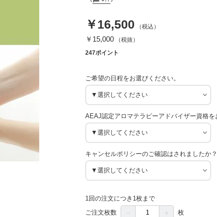
￥16,500
（税込）
￥15,000
（税抜）
247ポイント
ご希望の日程をお選びください。
AEAJ認定アロマテラピーアドバイザー資格
キャンセルポリシーのご確認はされましたか
1回の注文につき1枚まで
－
＋
ご注文枚数
枚