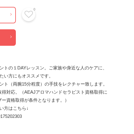
0
ントの１DAYレッスン。ご家族や身近な人のケアに、
たい方にもオススメです。

ント（両腕15分程度）の手技をレクチャー致します。

取得対応。（AEAJアロマハンドセラピスト資格取得に
ザー資格取得が条件となります。）

方はこちら↓

210175202303