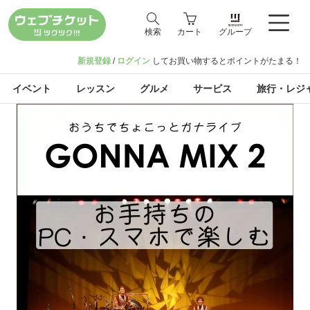
検索
カート
グループ
新規登録
/
ログイン
してお買い物するとポイントがたまる！
イベント
レッスン
グルメ
サービス
旅行・レジ