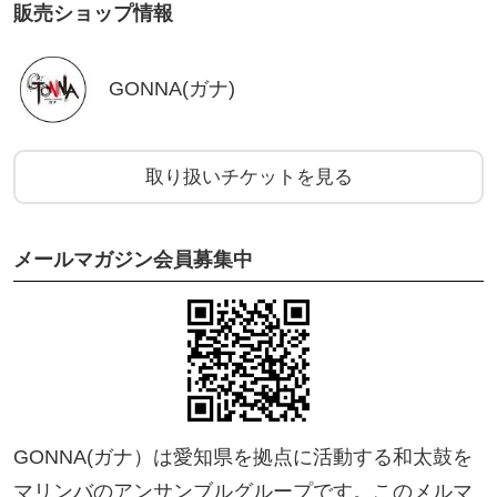
販売ショップ情報
00321019
[the Rock/流/ひかり/Blood]
GONNA(ガナ)
取り扱いチケットを見る
メールマガジン会員募集中
GONNA(ガナ）は愛知県を拠点に活動する和太鼓を
マリンバのアンサンブルグループです。このメルマ