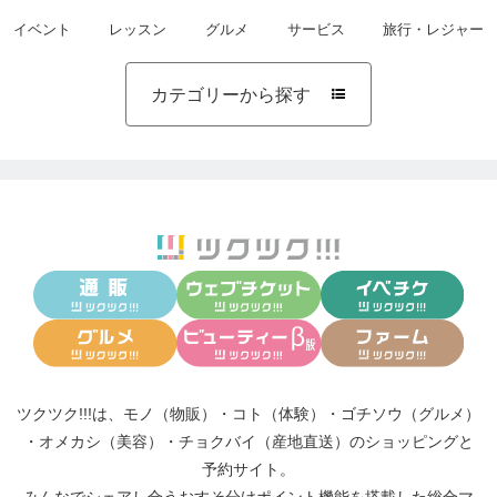
イベント
レッスン
グルメ
サービス
旅行・レジャー
カテゴリーから探す

ツクツク!!!は、
モノ（物販）
・
コト（体験）
・
ゴチソウ（グルメ）
・
オメカシ（美容）
・
チョクバイ（産地直送）
のショッピングと
予約サイト。
みんなでシェアし合う
おすそ分けポイント機能
を搭載した総合マ