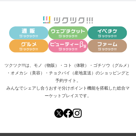
ツクツク!!!は、
モノ（物販）
・
コト（体験）
・
ゴチソウ（グルメ）
・
オメカシ（美容）
・
チョクバイ（産地直送）
のショッピングと
予約サイト。
みんなでシェアし合う
おすそ分けポイント機能
を搭載した総合マ
ーケットプレイスです。