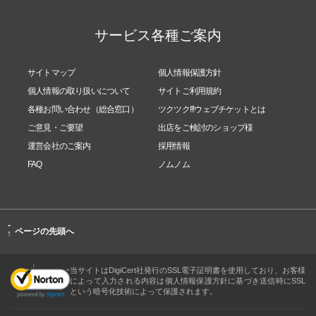
サービス各種ご案内
サイトマップ
個人情報保護方針
個人情報の取り扱いについて
サイトご利用規約
各種お問い合わせ（総合窓口）
ツクツク!!!ウェブチケットとは
ご意見・ご要望
出店をご検討のショップ様
運営会社のご案内
採用情報
FAQ
ノムノム
-
ページの先頭へ
↑
当サイトはDigiCert社発行のSSL電子証明書を使用しており、お客様
によって入力される内容は個人情報保護方針に基づき送信時にSSL
という暗号化技術によって保護されます。