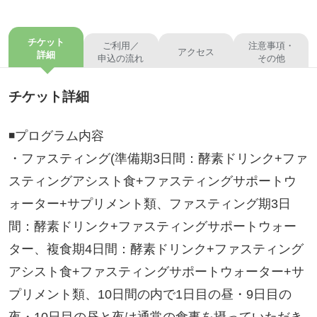
チケット
ご利用／
注意事項・
アクセス
詳細
申込の流れ
その他
チケット詳細
◾️プログラム内容
・ファスティング(準備期3日間：酵素ドリンク+ファ
スティングアシスト食+ファスティングサポートウ
ォーター+サプリメント類、ファスティング期3日
間：酵素ドリンク+ファスティングサポートウォー
ター、複食期4日間：酵素ドリンク+ファスティング
アシスト食+ファスティングサポートウォーター+サ
プリメント類、10日間の内で1日目の昼・9日目の
夜・10日目の昼と夜は通常の食事を摂っていただき