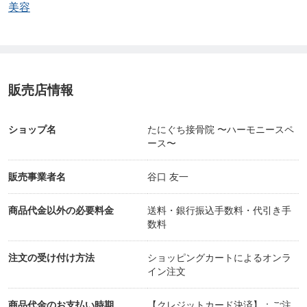
美容
販売店情報
ショップ名
たにぐち接骨院 〜ハーモニースペ
ース〜
販売事業者名
谷口 友一
商品代金以外の必要料金
送料・銀行振込手数料・代引き手
数料
注文の受け付け方法
ショッピングカートによるオンラ
イン注文
商品代金のお支払い時期
【クレジットカード決済】：ご注