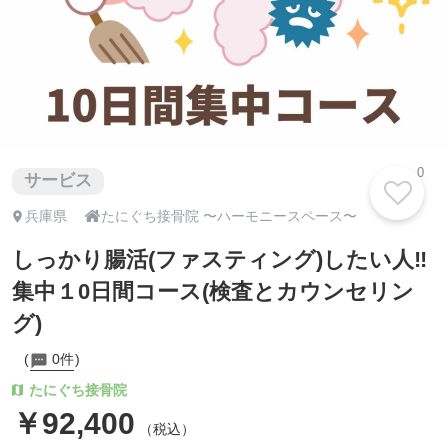
0
サービス

兵庫県
たにぐち接骨院 〜ハーモニースペース〜
しっかり腸活(ファスティング)したい人‼
集中１0日間コース(検査とカウンセリン
グ)
0件
たにぐち接骨院
￥92,400
（税込）