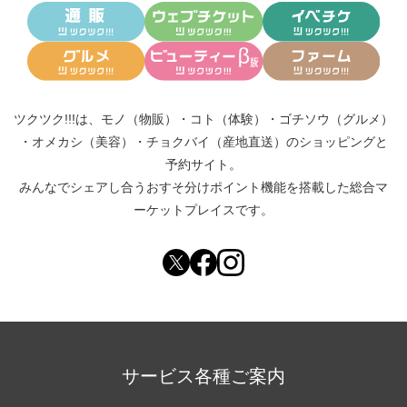
ツクツク!!!は、
モノ（物販）
・
コト（体験）
・
ゴチソウ（グルメ）
・
オメカシ（美容）
・
チョクバイ（産地直送）
のショッピングと
予約サイト。
みんなでシェアし合う
おすそ分けポイント機能
を搭載した総合マ
ーケットプレイスです。
サービス各種ご案内