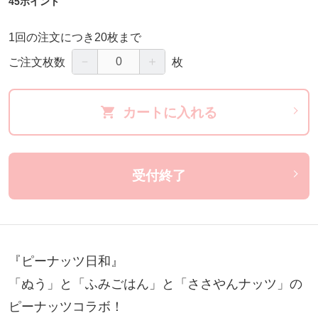
45ポイント
1回の注文につき20枚まで
－
＋
ご注文枚数
枚
カートに入れる
受付終了
『ピーナッツ日和』

「ぬう」と「ふみごはん」と「ささやんナッツ」の
ピーナッツコラボ！
