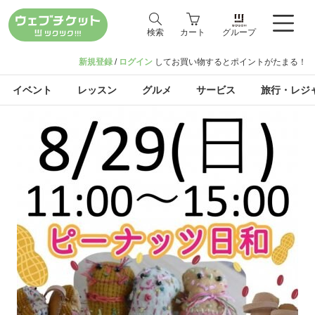
検索
カート
グループ
新規登録
/
ログイン
してお買い物するとポイントがたまる！
イベント
レッスン
グルメ
サービス
旅行・レジ