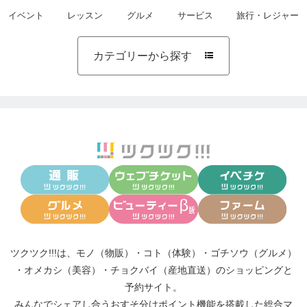
イベント
レッスン
グルメ
サービス
旅行・レジャー
カテゴリーから探す

ツクツク!!!は、
モノ（物販）
・
コト（体験）
・
ゴチソウ（グルメ）
・
オメカシ（美容）
・
チョクバイ（産地直送）
のショッピングと
予約サイト。
みんなでシェアし合う
おすそ分けポイント機能
を搭載した総合マ