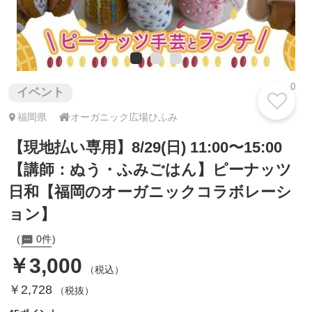
0
イベント

福岡県
オーガニック広場ひふみ
【現地払い専用】8/29(日) 11:00〜15:00
【講師：ぬう・ふみごはん】ピーナッツ
日和【福岡のオーガニックコラボレーシ
ョン】
0件
￥3,000
（税込）
￥2,728
（税抜）